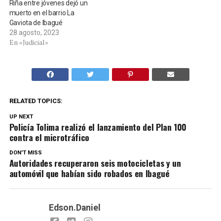
Riña entre jóvenes dejó un
muerto en el barrio La
Gaviota de Ibagué
28 agosto, 2023
En «Judicial»
RELATED TOPICS:
UP NEXT
Policía Tolima realizó el lanzamiento del Plan 100
contra el microtráfico
DON'T MISS
Autoridades recuperaron seis motocicletas y un
automóvil que habían sido robados en Ibagué
Edson.Daniel