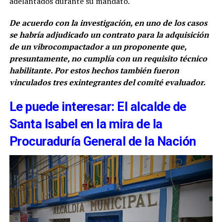
adelantados durante su mandato.
De acuerdo con la investigación, en uno de los casos
se habría adjudicado un contrato para la adquisición
de un vibrocompactador a un proponente que,
presuntamente, no cumplía con un requisito técnico
habilitante. Por estos hechos también fueron
vinculados tres exintegrantes del comité evaluador.
Le puede interesar: El alcalde de
Santa Isabel en la mira de la
Procuraduría General de la Nación