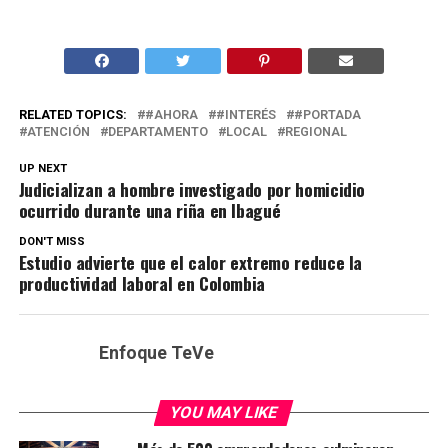
RELATED TOPICS:
#AHORA
#INTERÉS
#PORTADA
ATENCIÓN
DEPARTAMENTO
LOCAL
REGIONAL
UP NEXT
Judicializan a hombre investigado por homicidio
ocurrido durante una riña en Ibagué
DON'T MISS
Estudio advierte que el calor extremo reduce la
productividad laboral en Colombia
Enfoque TeVe
YOU MAY LIKE