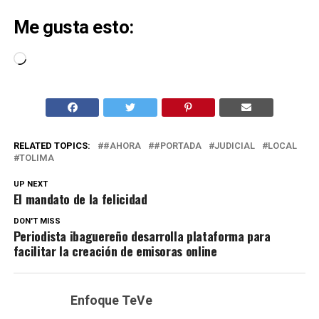
Me gusta esto:
Cargando...
RELATED TOPICS:
#AHORA
#PORTADA
JUDICIAL
LOCAL
TOLIMA
UP NEXT
El mandato de la felicidad
DON'T MISS
Periodista ibaguereño desarrolla plataforma para
facilitar la creación de emisoras online
Enfoque TeVe