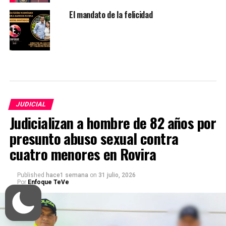
El mandato de la felicidad
JUDICIAL
Judicializan a hombre de 82 años por
presunto abuso sexual contra
cuatro menores en Rovira
Published
hace1 semana
on
31 julio, 2026
Por
Enfoque TeVe