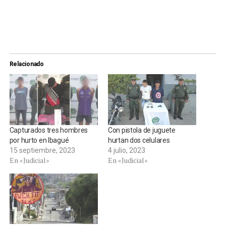
Relacionado
Capturados tres hombres
Con pistola de juguete
por hurto en Ibagué
hurtan dos celulares
15 septiembre, 2023
4 julio, 2023
En «Judicial»
En «Judicial»