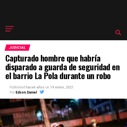
JUDICIAL
Capturado hombre que habría
disparado a guarda de seguridad en
el barrio La Pola durante un robo
Published
hace6 años
on
19 enero, 2021
Por
Edson.Daniel