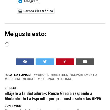
Telegram
Correo electrónico
Me gusta esto:
Cargando...
RELATED TOPICS:
#AHORA
#INTERÉS
DEPARTAMENTO
JUDICIAL
LOCAL
REGIONAL
TOLIMA
UP NEXT
«Bájele a la dictadura»: Renzo García responde a
Abelardo De La Espriella por propuesta sobre las APPA
DON'T MISS