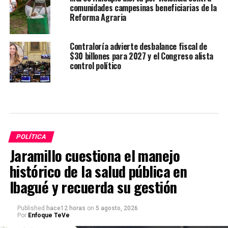
comunidades campesinas beneficiarias de la
Reforma Agraria
Contraloría advierte desbalance fiscal de
$30 billones para 2027 y el Congreso alista
control político
POLÍTICA
Jaramillo cuestiona el manejo
histórico de la salud pública en
Ibagué y recuerda su gestión
Published
hace12 horas
on
5 agosto, 2026
Por
Enfoque TeVe