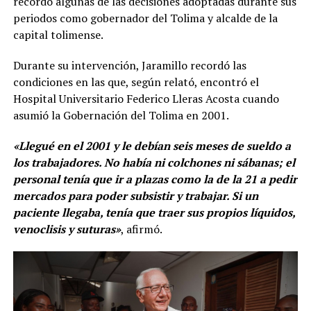
recordó algunas de las decisiones adoptadas durante sus
periodos como gobernador del Tolima y alcalde de la
capital tolimense.
Durante su intervención, Jaramillo recordó las
condiciones en las que, según relató, encontró el
Hospital Universitario Federico Lleras Acosta cuando
asumió la Gobernación del Tolima en 2001.
«Llegué en el 2001 y le debían seis meses de sueldo a
los trabajadores. No había ni colchones ni sábanas; el
personal tenía que ir a plazas como la de la 21 a pedir
mercados para poder subsistir y trabajar. Si un
paciente llegaba, tenía que traer sus propios líquidos,
venoclisis y suturas»
, afirmó.