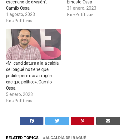
escenario de división”:
Ernesto Ossa
Camilo Ossa
31 enero, 2023
En «Política»
1 agosto, 2023
En «Política»
«Mi candidatura a la alcaldía
de Ibagué no tiene que
pedirle permiso a ningún
cacique político»: Camilo
Ossa
5 enero, 2023
En «Política»
RELATED TOPICS:
ALCALDÍA DE IBAGUÉ