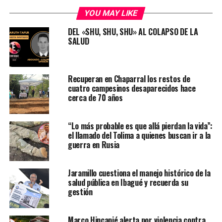
YOU MAY LIKE
DEL «SHU, SHU, SHU» AL COLAPSO DE LA
SALUD
Recuperan en Chaparral los restos de
cuatro campesinos desaparecidos hace
cerca de 70 años
“Lo más probable es que allá pierdan la vida”:
el llamado del Tolima a quienes buscan ir a la
guerra en Rusia
Jaramillo cuestiona el manejo histórico de la
salud pública en Ibagué y recuerda su
gestión
Marco Hincapié alerta por violencia contra