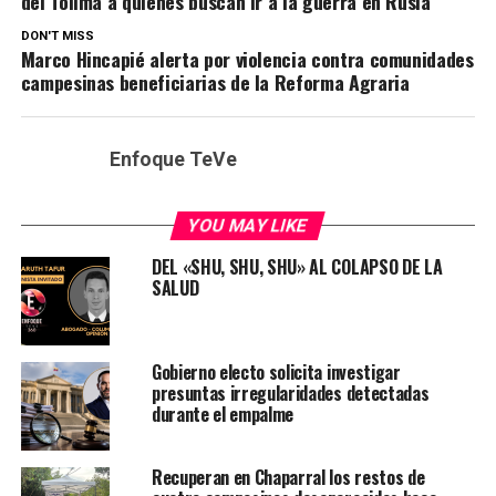
del Tolima a quienes buscan ir a la guerra en Rusia
DON'T MISS
Marco Hincapié alerta por violencia contra comunidades
campesinas beneficiarias de la Reforma Agraria
Enfoque TeVe
YOU MAY LIKE
DEL «SHU, SHU, SHU» AL COLAPSO DE LA
SALUD
Gobierno electo solicita investigar
presuntas irregularidades detectadas
durante el empalme
Recuperan en Chaparral los restos de