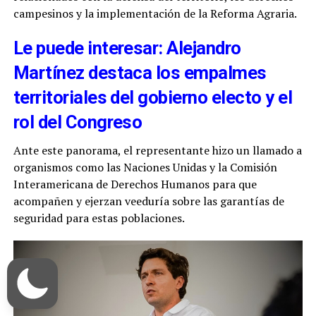
campesinos y la implementación de la Reforma Agraria.
Le puede interesar: Alejandro
Martínez destaca los empalmes
territoriales del gobierno electo y el
rol del Congreso
Ante este panorama, el representante hizo un llamado a
organismos como las Naciones Unidas y la Comisión
Interamericana de Derechos Humanos para que
acompañen y ejerzan veeduría sobre las garantías de
seguridad para estas poblaciones.