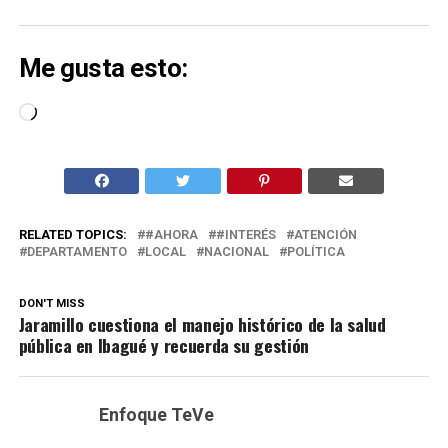
Me gusta esto:
Cargando...
RELATED TOPICS:
#AHORA
#INTERÉS
ATENCIÓN
DEPARTAMENTO
LOCAL
NACIONAL
POLÍTICA
DON'T MISS
Jaramillo cuestiona el manejo histórico de la salud
pública en Ibagué y recuerda su gestión
Enfoque TeVe