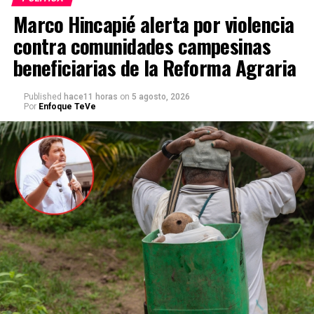
Marco Hincapié alerta por violencia
contra comunidades campesinas
beneficiarias de la Reforma Agraria
Published
hace11 horas
on
5 agosto, 2026
Por
Enfoque TeVe