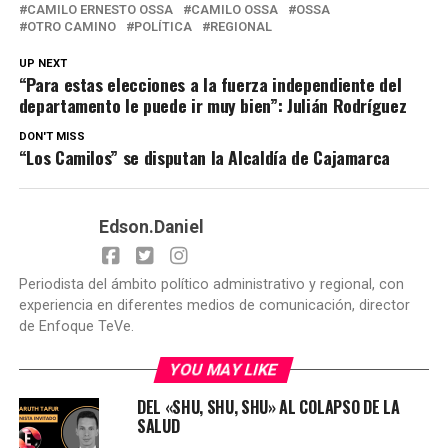
CAMILO ERNESTO OSSA
CAMILO OSSA
OSSA
OTRO CAMINO
POLÍTICA
REGIONAL
UP NEXT
“Para estas elecciones a la fuerza independiente del
departamento le puede ir muy bien”: Julián Rodríguez
DON'T MISS
“Los Camilos” se disputan la Alcaldía de Cajamarca
Edson.Daniel
Periodista del ámbito político administrativo y regional, con
experiencia en diferentes medios de comunicación, director
de Enfoque TeVe.
YOU MAY LIKE
DEL «SHU, SHU, SHU» AL COLAPSO DE LA
SALUD