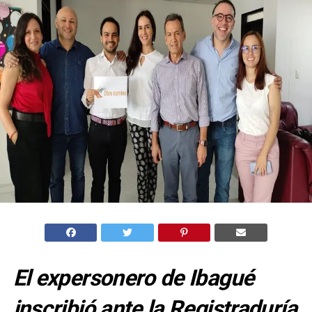
El expersonero de Ibagué
inscribió ante la Registraduría