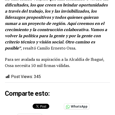
dificultades, los que creen en brindar oportunidades
a través del trabajo, los y las invisibilizados, los
liderazgos propositivos y todos quienes quieran
sumar a un proyecto de región. Aquí creemos en el
crecimiento y la construcción colaborativa. Vamos a
volver la política para la gente y por la gente con
criterio técnico y visión social. Otro camino es
posible”
, resaltó Camilo Ernesto Ossa.
Para ser avalada su aspiración a la Alcaldía de Ibagué,
Ossa necesita 50 mil firmas válidas.
Post Views:
345
Comparte esto:
WhatsApp