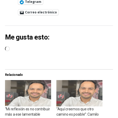
Telegram
Correo electrónico
Me gusta esto:
Cargando...
Relacionado
“Mi reflexión es no contribuir
“Aquí creemos que otro
más a ese lamentable
camino es posible”: Camilo