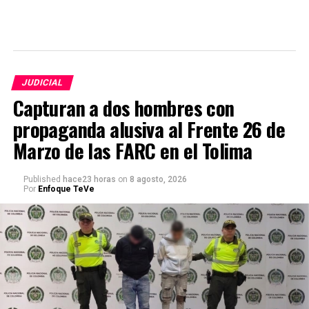
JUDICIAL
Capturan a dos hombres con
propaganda alusiva al Frente 26 de
Marzo de las FARC en el Tolima
Published
hace23 horas
on
8 agosto, 2026
Por
Enfoque TeVe