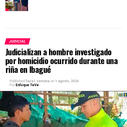
JUDICIAL
Judicializan a hombre investigado
por homicidio ocurrido durante una
riña en Ibagué
Published
hace1 semana
on
1 agosto, 2026
Por
Enfoque TeVe