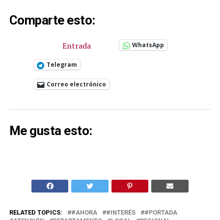
Comparte esto:
Entrada
WhatsApp
Telegram
Correo electrónico
Me gusta esto:
RELATED TOPICS:
#AHORA
#INTERÉS
#PORTADA