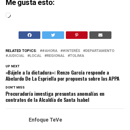
Me gusta esto:
Cargando...
RELATED TOPICS:
#AHORA
#INTERÉS
DEPARTAMENTO
JUDICIAL
LOCAL
REGIONAL
TOLIMA
UP NEXT
«Bájele a la dictadura»: Renzo García responde a
Abelardo De La Espriella por propuesta sobre las APPA
DON'T MISS
Procuraduría investiga presuntas anomalías en
contratos de la Alcaldía de Santa Isabel
Enfoque TeVe