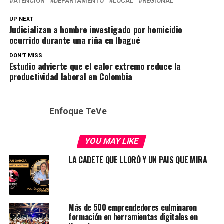
ATENCIÓN
DEPARTAMENTO
LOCAL
REGIONAL
UP NEXT
Judicializan a hombre investigado por homicidio
ocurrido durante una riña en Ibagué
DON'T MISS
Estudio advierte que el calor extremo reduce la
productividad laboral en Colombia
Enfoque TeVe
YOU MAY LIKE
LA CADETE QUE LLORÓ Y UN PAIS QUE MIRA
Más de 500 emprendedores culminaron
formación en herramientas digitales en