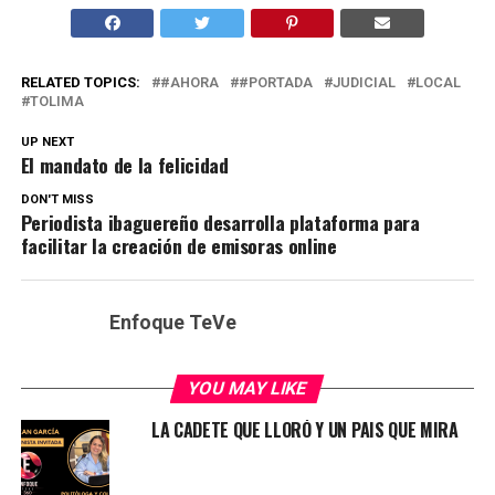
RELATED TOPICS:
#AHORA
#PORTADA
JUDICIAL
LOCAL
TOLIMA
UP NEXT
El mandato de la felicidad
DON'T MISS
Periodista ibaguereño desarrolla plataforma para
facilitar la creación de emisoras online
Enfoque TeVe
YOU MAY LIKE
LA CADETE QUE LLORÓ Y UN PAIS QUE MIRA