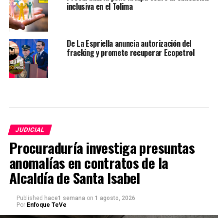
inclusiva en el Tolima
De La Espriella anuncia autorización del
fracking y promete recuperar Ecopetrol
JUDICIAL
Procuraduría investiga presuntas
anomalías en contratos de la
Alcaldía de Santa Isabel
Published
hace1 semana
on
1 agosto, 2026
Por
Enfoque TeVe