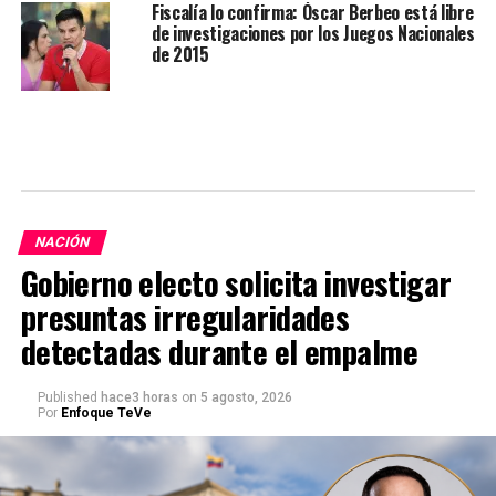
Fiscalía lo confirma: Óscar Berbeo está libre
de investigaciones por los Juegos Nacionales
de 2015
NACIÓN
Gobierno electo solicita investigar
presuntas irregularidades
detectadas durante el empalme
Published
hace3 horas
on
5 agosto, 2026
Por
Enfoque TeVe