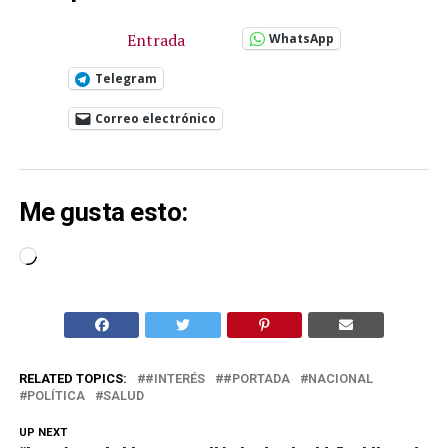
Entrada
WhatsApp
Telegram
Correo electrónico
Me gusta esto:
Cargando...
RELATED TOPICS:
#INTERÉS
#PORTADA
NACIONAL
POLÍTICA
SALUD
UP NEXT