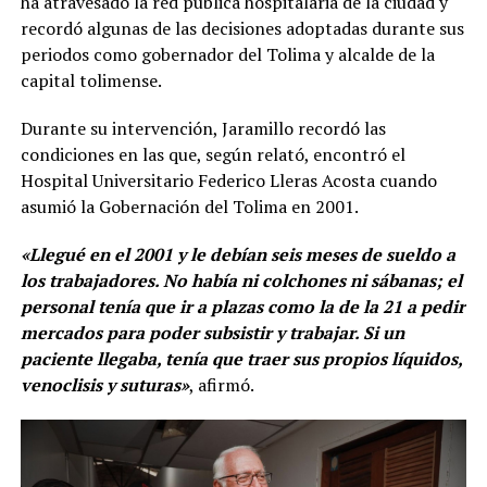
ha atravesado la red pública hospitalaria de la ciudad y
recordó algunas de las decisiones adoptadas durante sus
periodos como gobernador del Tolima y alcalde de la
capital tolimense.
Durante su intervención, Jaramillo recordó las
condiciones en las que, según relató, encontró el
Hospital Universitario Federico Lleras Acosta cuando
asumió la Gobernación del Tolima en 2001.
«Llegué en el 2001 y le debían seis meses de sueldo a
los trabajadores. No había ni colchones ni sábanas; el
personal tenía que ir a plazas como la de la 21 a pedir
mercados para poder subsistir y trabajar. Si un
paciente llegaba, tenía que traer sus propios líquidos,
venoclisis y suturas»
, afirmó.