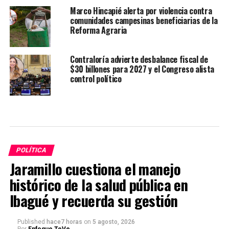
Marco Hincapié alerta por violencia contra
comunidades campesinas beneficiarias de la
Reforma Agraria
Contraloría advierte desbalance fiscal de
$30 billones para 2027 y el Congreso alista
control político
POLÍTICA
Jaramillo cuestiona el manejo
histórico de la salud pública en
Ibagué y recuerda su gestión
Published
hace7 horas
on
5 agosto, 2026