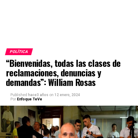
POLÍTICA
“Bienvenidas, todas las clases de
reclamaciones, denuncias y
demandas”: William Rosas
Published
hace3 años
on
12 enero, 2024
Por
Enfoque TeVe