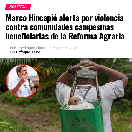
POLÍTICA
Marco Hincapié alerta por violencia
contra comunidades campesinas
beneficiarias de la Reforma Agraria
Published
hace7 horas
on
5 agosto, 2026
Por
Enfoque TeVe