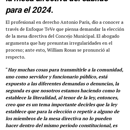
para el 2024.
El profesional en derecho Antonio Paris, dio a conocer a
través de Enfoque TeVe que piensa demandar la elección
de la mesa directiva del Concejo Municipal. El abogado
argumenta que hay presuntas irregularidades en el
proceso; ante esto, William Rosas se pronunció al
respecto.
“
Hay muchas cosas para transmitirle a la comunidad,
uno como servidor y funcionario público, está
expuesto a las diferentes demandas o denuncias, la
segunda es que nosotros estamos haciendo como lo
establece la literalidad, al tenor de la ley, entonces,
creo que es un tema importante decirles que la ley
establece que para la elección o repetir a alguno de
los miembros de la mesa directiva no lo pueden
hacer dentro del mismo periodo constitucional, es