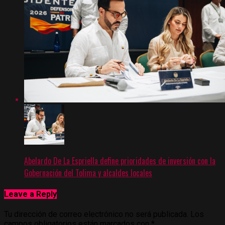
Abelardo De La Espriella define prioridades de inversión con la
Gobernación del Tolima y alcaldes locales
Leave a Reply
Tu dirección de correo electrónico no será publicada.
Los
campos obligatorios están marcados con
*