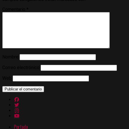
Comentario
*
Nombre
Correo electrónico
Web
Portada