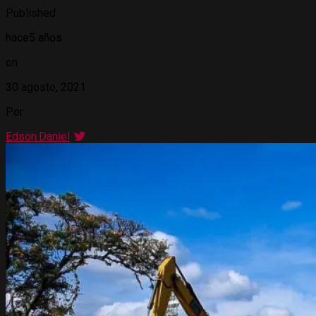
Published
hace5 años
on
30 agosto, 2021
Por
Edson.Daniel