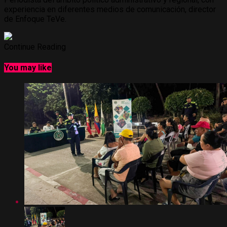
experiencia en diferentes medios de comunicación, director
de Enfoque TeVe.
Continue Reading
You may like