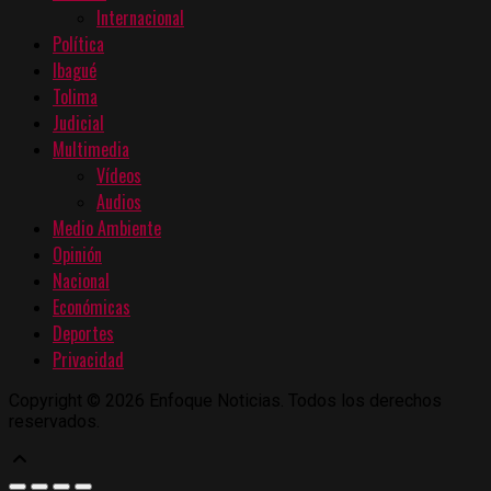
Internacional
Política
Ibagué
Tolima
Judicial
Multimedia
Vídeos
Audios
Medio Ambiente
Opinión
Nacional
Económicas
Deportes
Privacidad
Copyright © 2026 Enfoque Noticias. Todos los derechos
reservados.