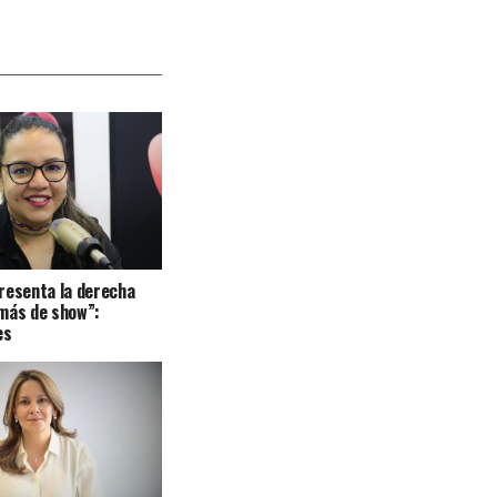
resenta la derecha
más de show”:
es