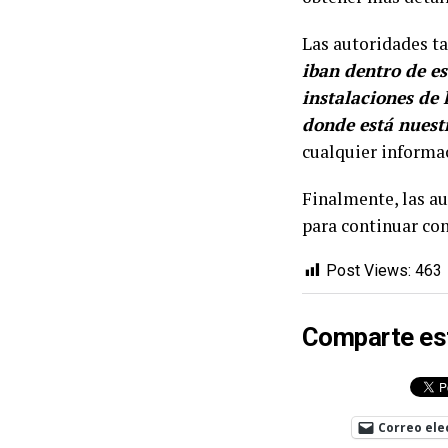
Las autoridades ta
iban dentro de es
instalaciones de 
donde está nuest
cualquier informac
Finalmente, las a
para continuar con
Post Views:
463
Comparte es
Correo ele