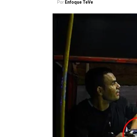
Por
Enfoque TeVe