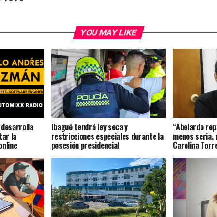
YOU MAY LIKE
 desarrolla
Ibagué tendrá ley seca y
“Abelardo rep
tar la
restricciones especiales durante la
menos seria, 
online
posesión presidencial
Carolina Torr