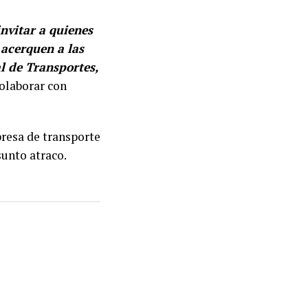
vitar a quienes
 acerquen a las
al de Transportes,
colaborar con
resa de transporte
sunto atraco.