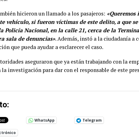
mbién hicieron un llamado a los pasajeros:
«Queremos in
te vehículo, si fueron víctimas de este delito, a que se
la Policía Nacional, en la calle 21, cerca de la Termin
ra sala de denuncias»
. Además, instó a la ciudadanía a 
ión que pueda ayudar a esclarecer el caso.
utoridades aseguraron que ya están trabajando con la emp
 la investigación para dar con el responsable de este pre
to:
WhatsApp
Telegram
ctrónico