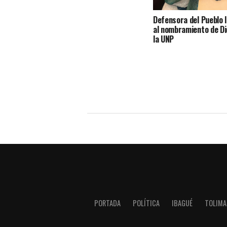
Defensora del Pueblo l
al nombramiento de Di
la UNP
PORTADA
POLÍTICA
IBAGUÉ
TOLIMA