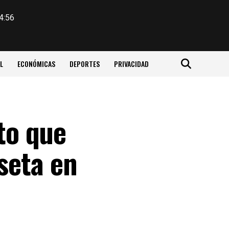
4:56
L
ECONÓMICAS
DEPORTES
PRIVACIDAD
eto que
seta en