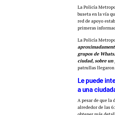
La Policía Metropo
buseta en la vía q
red de apoyo estab
primeras informaci
La Policía Metropo
aproximadamente, 
grupos de WhatsAp
ciudad, sobre un 
patrullas llegaron 
Le puede int
a una ciudad
A pesar de que la 
alrededor de las 6
obtener más detall