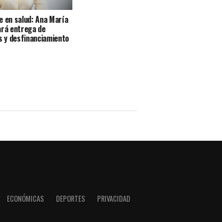
e en salud: Ana María
ará entrega de
 y desfinanciamiento
ECONÓMICAS
DEPORTES
PRIVACIDAD