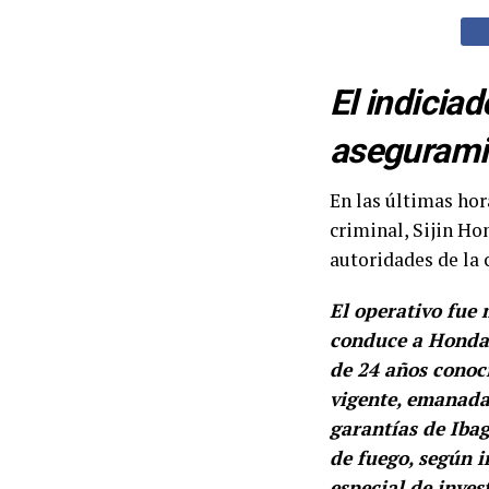
El indicia
aseguramie
En las últimas hor
criminal, Sijin Ho
autoridades de la 
El operativo fue 
conduce a Honda,
de 24 años conoci
vigente, emanada
garantías de Ibag
de fuego, según i
especial de inves