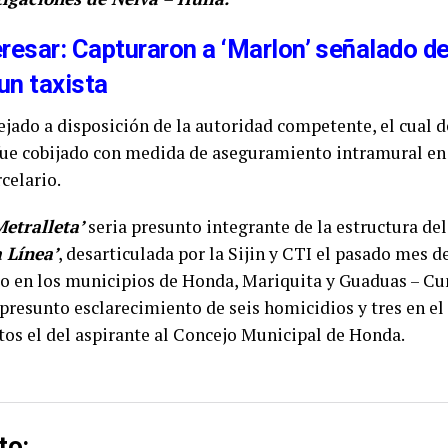
resar: Capturaron a ‘Marlon’ señalado de
 un taxista
ejado a disposición de la autoridad competente, el cual 
 fue cobijado con medida de aseguramiento intramural en
celario.
Metralleta’
seria presunto integrante de la estructura de
a Línea’
, desarticulada por la Sijin y CTI el pasado mes 
do en los municipios de Honda, Mariquita y Guaduas – Cu
l presunto esclarecimiento de seis homicidios y tres en el
stos el del aspirante al Concejo Municipal de Honda.
to: