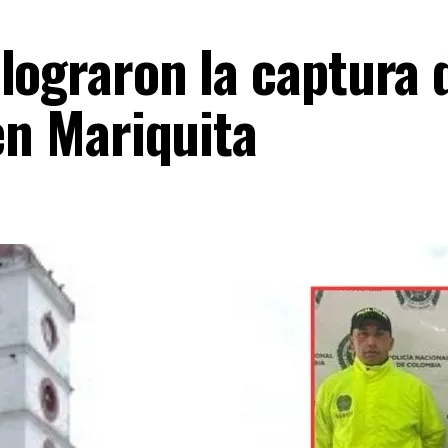
lograron la captura d
 en Mariquita