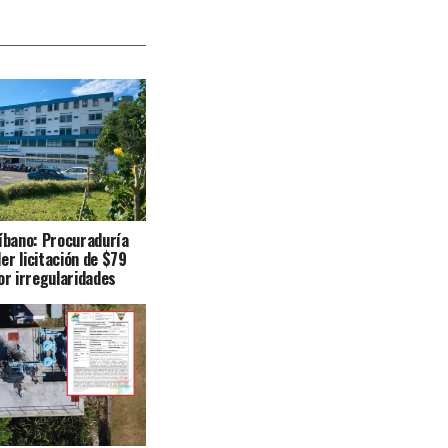
Líbano: Procuraduría
er licitación de $79
or irregularidades