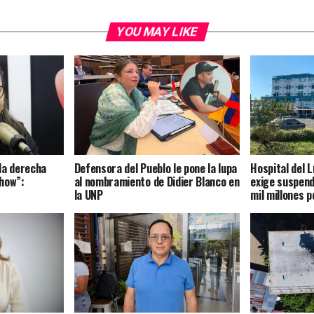
YOU MAY LIKE
la derecha
Defensora del Pueblo le pone la lupa
Hospital del 
how”:
al nombramiento de Didier Blanco en
exige suspend
la UNP
mil millones p