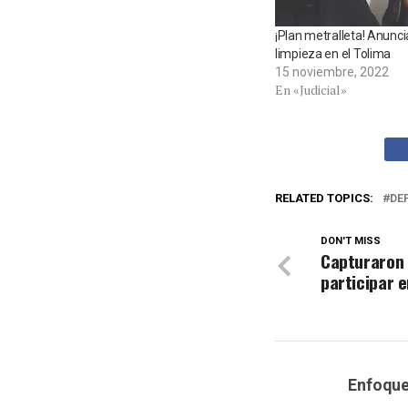
¡Plan metralleta! Anunc
limpieza en el Tolima
15 noviembre, 2022
En «Judicial»
RELATED TOPICS:
DE
DON'T MISS
Capturaron 
participar e
Enfoqu