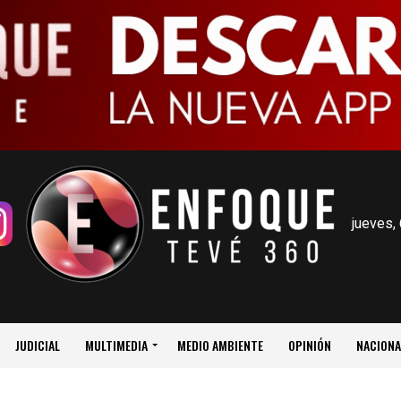
jueves,
JUDICIAL
MULTIMEDIA
MEDIO AMBIENTE
OPINIÓN
NACIONA