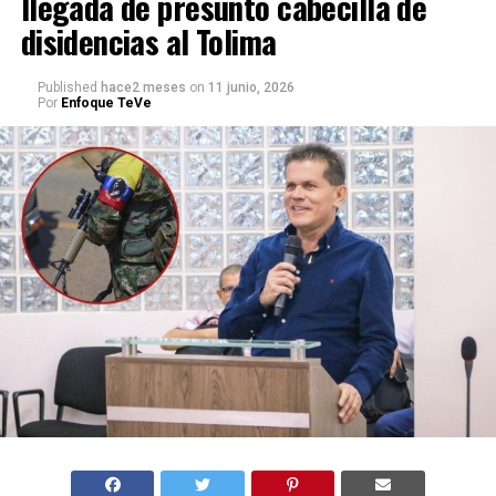
llegada de presunto cabecilla de
disidencias al Tolima
Published
hace2 meses
on
11 junio, 2026
Por
Enfoque TeVe