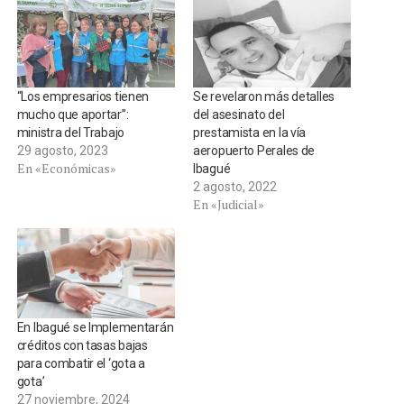
“Los empresarios tienen
Se revelaron más detalles
mucho que aportar”:
del asesinato del
ministra del Trabajo
prestamista en la vía
29 agosto, 2023
aeropuerto Perales de
En «Económicas»
Ibagué
2 agosto, 2022
En «Judicial»
En Ibagué se Implementarán
créditos con tasas bajas
para combatir el ‘gota a
gota’
27 noviembre, 2024