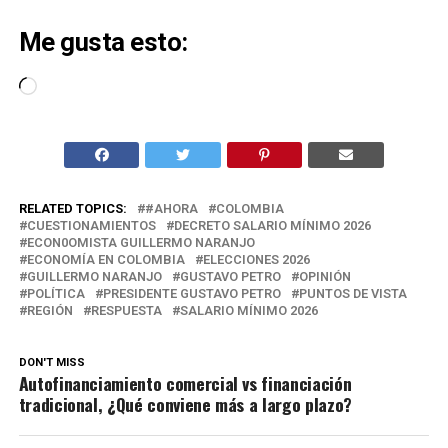
Me gusta esto:
Cargando...
RELATED TOPICS:
#AHORA
COLOMBIA
CUESTIONAMIENTOS
DECRETO SALARIO MÍNIMO 2026
ECON0OMISTA GUILLERMO NARANJO
ECONOMÍA EN COLOMBIA
ELECCIONES 2026
GUILLERMO NARANJO
GUSTAVO PETRO
OPINIÓN
POLÍTICA
PRESIDENTE GUSTAVO PETRO
PUNTOS DE VISTA
REGIÓN
RESPUESTA
SALARIO MÍNIMO 2026
DON'T MISS
Autofinanciamiento comercial vs financiación
tradicional, ¿Qué conviene más a largo plazo?