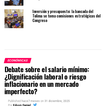
Inversión y presupuesto: la bancada del
Tolima se toma comisiones estratégicas del
Congreso
ECONÓMICAS
Debate sobre el salario mínimo:
¿Dignificación laboral o riesgo
inflacionario en un mercado
imperfecto?
Published
hace7 meses
on
31 diciembre, 2025
Por
Edson.Daniel