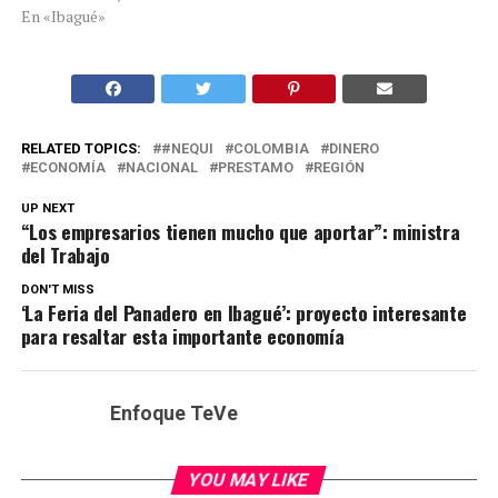
En «Ibagué»
RELATED TOPICS:
#NEQUI
COLOMBIA
DINERO
ECONOMÍA
NACIONAL
PRESTAMO
REGIÓN
UP NEXT
“Los empresarios tienen mucho que aportar”: ministra
del Trabajo
DON'T MISS
‘La Feria del Panadero en Ibagué’: proyecto interesante
para resaltar esta importante economía
Enfoque TeVe
YOU MAY LIKE