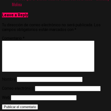
Molina
Leave a Reply
Tu dirección de correo electrónico no será publicada.
Los
campos obligatorios están marcados con
*
Comentario
*
Nombre
Correo electrónico
Web