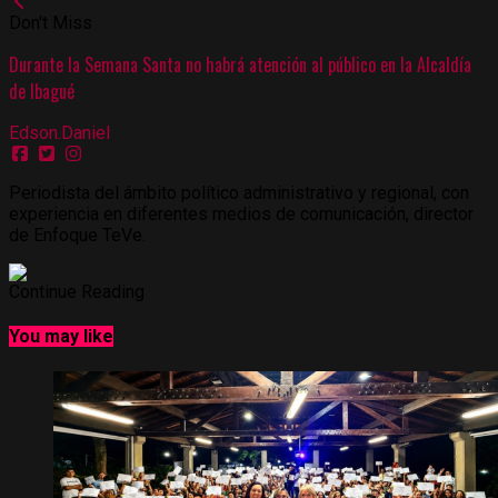
Don't Miss
Durante la Semana Santa no habrá atención al público en la Alcaldía
de Ibagué
Edson.Daniel
Periodista del ámbito político administrativo y regional, con
experiencia en diferentes medios de comunicación, director
de Enfoque TeVe.
Continue Reading
You may like