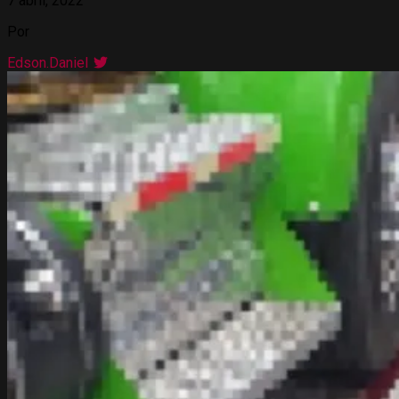
7 abril, 2022
Por
Edson.Daniel