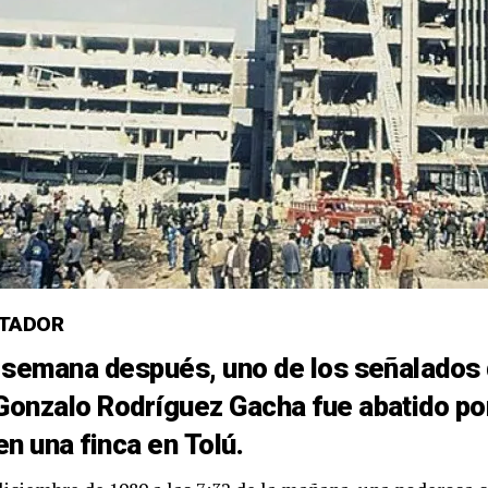
CTADOR
 semana después, uno de los señalados
Gonzalo Rodríguez Gacha
fue abatido po
en una finca en
Tolú
.