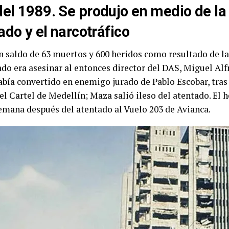
el 1989. Se produjo en medio de la
tado y el
narcotráfico
n saldo de 63 muertos y 600 heridos como resultado de la
ado era asesinar al entonces director del DAS,
Miguel Alf
había convertido en enemigo jurado de
Pablo Escobar,
tras
del
Cartel de Medellín
; Maza salió ileso del atentado. El 
semana después del atentado al
Vuelo 203 de Avianca
.