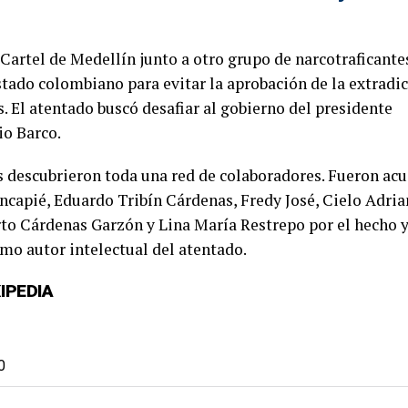
artel de Medellín junto a otro grupo de narcotraficante
stado colombiano para evitar la aprobación de la extradi
s
. El atentado buscó desafiar al gobierno del presidente
io Barco
.
s descubrieron toda una red de colaboradores. Fueron ac
capié, Eduardo Tribín Cárdenas, Fredy José, Cielo Adri
rto Cárdenas Garzón y Lina María Restrepo por el hecho 
mo autor intelectual del atentado.
IPEDIA
0