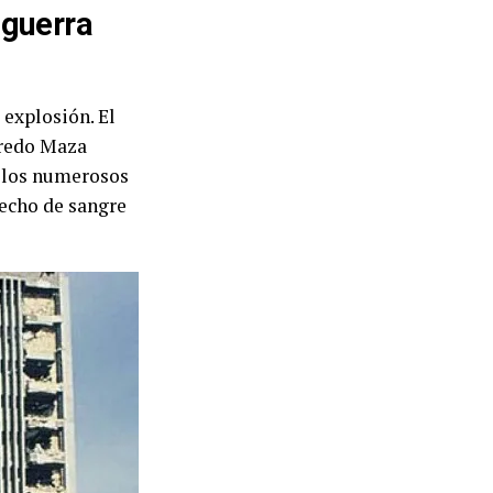
 guerra
 explosión. El
redo Maza
 los numerosos
hecho de sangre