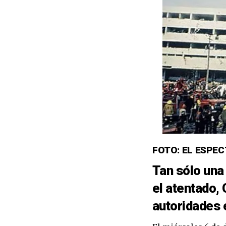
FOTO: EL ESPE
Tan sólo una
el atentado,
autoridades 