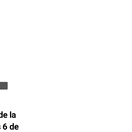
de la
 6 de