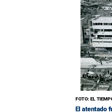
FOTO: EL TIEM
El atentado f