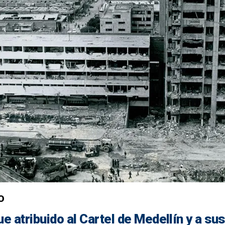
PO
ue atribuido al
Cartel de Medellín
y a su