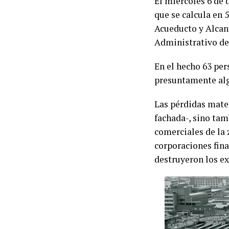
El miércoles 6 de 
que se calcula en
Acueducto y Alcant
Administrativo de
En el hecho 63 per
presuntamente alg
Las pérdidas mater
fachada-, sino tam
comerciales de la
corporaciones fina
destruyeron los ex