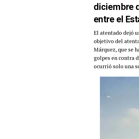
diciembre d
entre el Es
El atentado dejó u
objetivo del atent
Márquez
, que se 
golpes en contra 
ocurrió solo una 