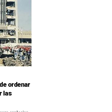
 de ordenar
r las