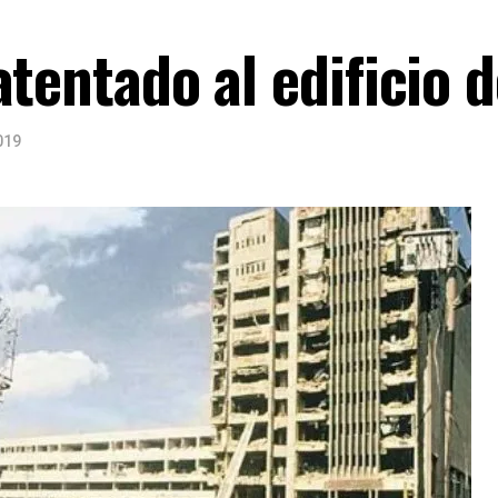
atentado al edificio 
019