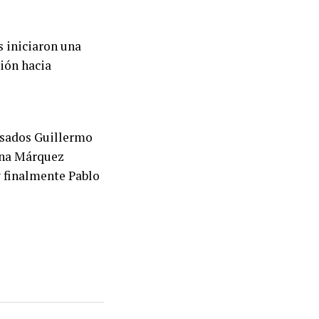
s iniciaron una
ción hacia
usados Guillermo
ana Márquez
y finalmente
Pablo