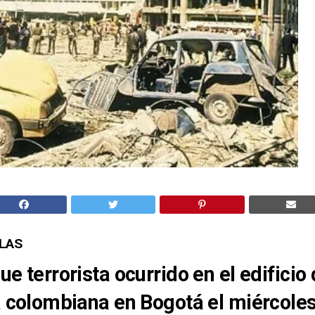
LLAS
que
terrorista
ocurrido en el edificio 
ia colombiana en
Bogotá
el miércoles