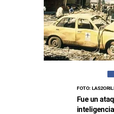
FOTO: LAS2ORI
Fue un ata
inteligenc