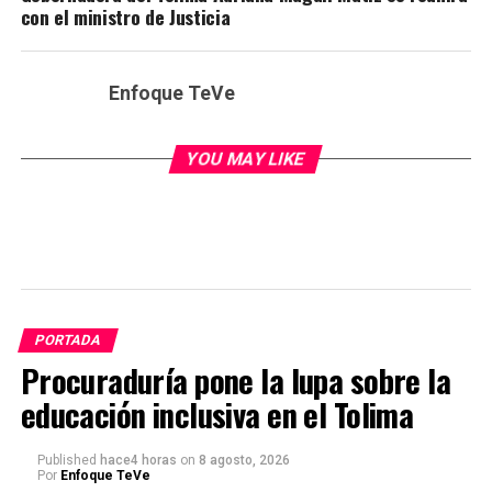
con el ministro de Justicia
Enfoque TeVe
YOU MAY LIKE
PORTADA
Procuraduría pone la lupa sobre la
educación inclusiva en el Tolima
Published
hace4 horas
on
8 agosto, 2026
Por
Enfoque TeVe