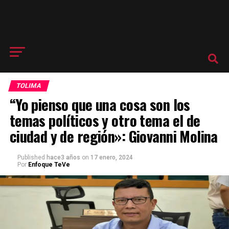
TOLIMA
“Yo pienso que una cosa son los
temas políticos y otro tema el de
ciudad y de región»: Giovanni Molina
Published
hace3 años
on
17 enero, 2024
Por
Enfoque TeVe