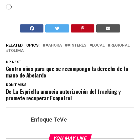
Cargando...
RELATED TOPICS:
#AHORA
#INTERÉS
LOCAL
REGIONAL
TOLIMA
UP NEXT
Cuatro años para que se recomponga la derecha de la
mano de Abelardo
DON'T MISS
De La Espriella anuncia autorización del fracking y
promete recuperar Ecopetrol
Enfoque TeVe
YOU MAY LIKE