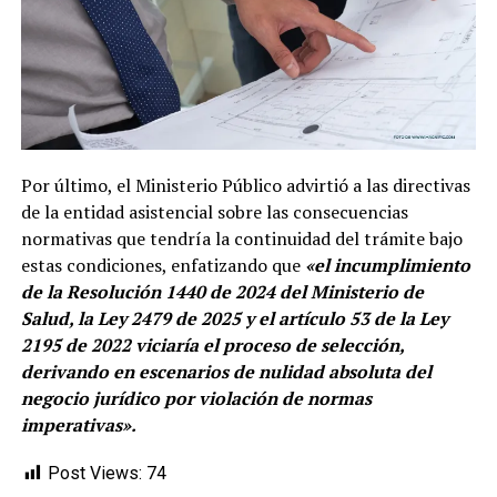
Por último, el Ministerio Público advirtió a las directivas
de la entidad asistencial sobre las consecuencias
normativas que tendría la continuidad del trámite bajo
estas condiciones, enfatizando que
«el incumplimiento
de la Resolución 1440 de 2024 del Ministerio de
Salud, la Ley 2479 de 2025 y el artículo 53 de la Ley
2195 de 2022 viciaría el proceso de selección,
derivando en escenarios de nulidad absoluta del
negocio jurídico por violación de normas
imperativas».
Post Views:
74