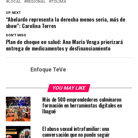
LOCAL
REGIONAL
TOLIMA
UP NEXT
“Abelardo representa la derecha menos seria, más de
show”: Carolina Torres
DON'T MISS
Plan de choque en salud: Ana María Vesga priorizará
entrega de medicamentos y desfinanciamiento
Enfoque TeVe
YOU MAY LIKE
Más de 500 emprendedores culminaron
formación en herramientas digitales en
Ibagué
El abuso sexual intrafamiliar: una
conversación que no puede seguir