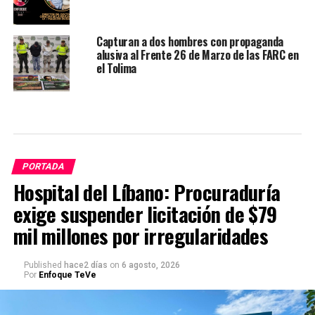
Capturan a dos hombres con propaganda
alusiva al Frente 26 de Marzo de las FARC en
el Tolima
PORTADA
Hospital del Líbano: Procuraduría
exige suspender licitación de $79
mil millones por irregularidades
Published
hace2 días
on
6 agosto, 2026
Por
Enfoque TeVe