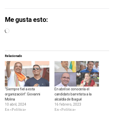
Me gusta esto:
Cargando...
Relacionado
“Siempre fiel a esta
En abril se conocería el
organización”: Giovanni
candidato barretista a la
Molina
alcaldía de Ibagué
10 abril, 2024
16 febrero, 2023
En «Política»
En «Política»