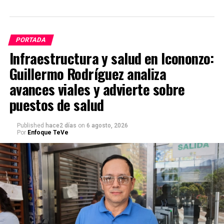
PORTADA
Infraestructura y salud en Icononzo:
Guillermo Rodríguez analiza
avances viales y advierte sobre
puestos de salud
Published
hace2 días
on
6 agosto, 2026
Por
Enfoque TeVe