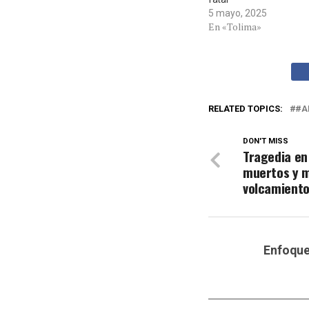
5 mayo, 2025
En «Tolima»
RELATED TOPICS:
#A
DON'T MISS
Tragedia en 
muertos y m
volcamiento
Enfoqu