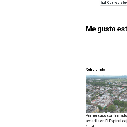
Correo ele
Me gusta est
Relacionado
Primer caso confirmado
amarilla en El Espinal de
fatal