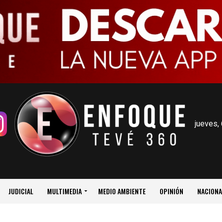
jueves,
JUDICIAL
MULTIMEDIA
MEDIO AMBIENTE
OPINIÓN
NACIONA