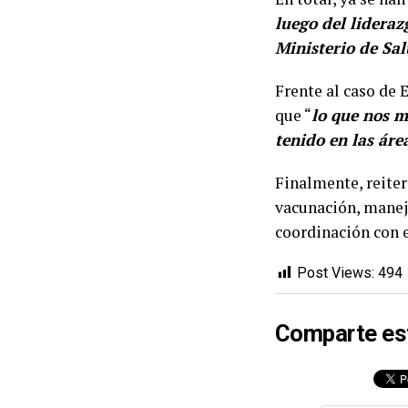
luego del lidera
Ministerio de Sa
Frente al caso de 
que “
lo que nos m
tenido en las áre
Finalmente, reiter
vacunación, manejo
coordinación con e
Post Views:
494
Comparte es