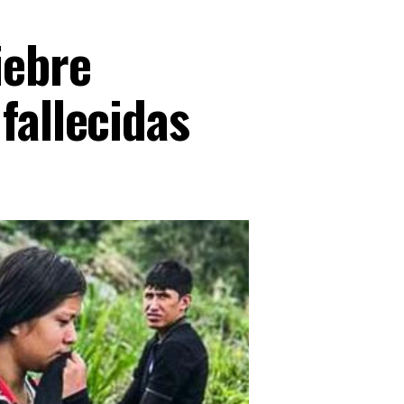
iebre
fallecidas