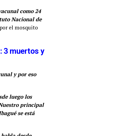
vacunal como 24
ituto Nacional de
a por el mosquito
a: 3 muertos y
cunal y por eso
de luego los
Nuestro principal
Ibagué se está
 habla desde