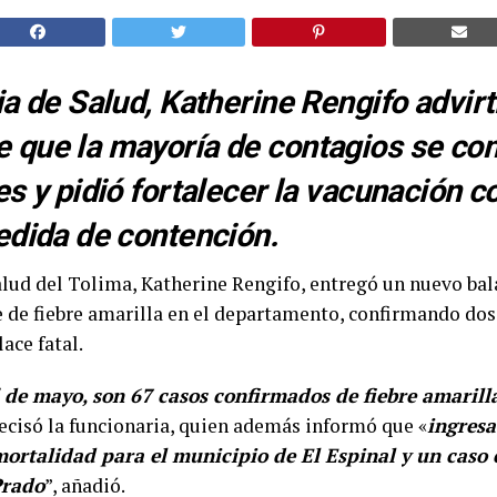
ia de Salud, Katherine Rengifo advirt
que la mayoría de contagios se co
es y pidió fortalecer la vacunación 
edida de contención.
alud del Tolima, Katherine Rengifo, entregó un nuevo bal
e de fiebre amarilla en el departamento, confirmando dos
ace fatal.
 de mayo, son 67 casos confirmados de fiebre amarill
recisó la funcionaria, quien además informó que «
ingresa
ortalidad para el municipio de El Espinal y un caso
Prado
”, añadió.