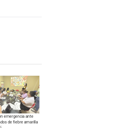
en emergencia ante
dos de fiebre amarilla
5