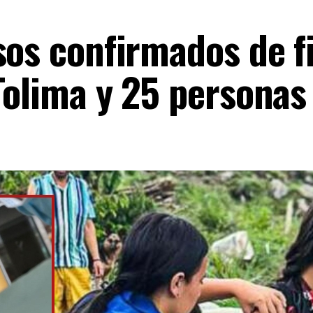
sos confirmados de f
Tolima y 25 personas 