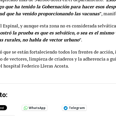
zgo que ha tenido la Gobernación para hacer esos desp
lud que ha venido proporcionando las vacunas
”, manif
El Espinal, y aunque esta zona no es considerada selvátic
ostró la prueba es que es selvático, o sea es el mism
as rurales, no habla de vector urbano
”.
ó que se están fortaleciendo todos los frentes de acción,
 de vectores, limpieza de criaderos y la adherencia a guí
l hospital Federico Lleras Acosta.
to:
WhatsApp
Telegram