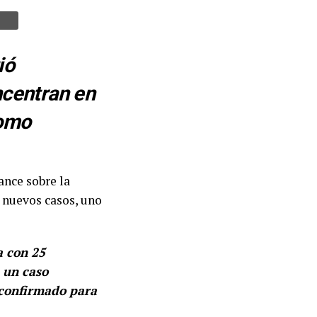
ió
ncentran en
como
ance sobre la
 nuevos casos, uno
a con 25
 un caso
 confirmado para