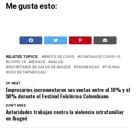
Me gusta esto:
RELATED TOPICS:
BROTE DE COVID
CONTAGIOS COVID-19
COVID-19
IBAGUÉ
SALUD
SECRETARÍA DE SALUD DE IBAGUÉ
TAPABOCAS
TOLIMA
USO DE TAPABOCAS
UP NEXT
Empresarios incrementaron sus ventas entre el 10% y el
50% durante el Festival Folclórico Colombiano
DON'T MISS
Autoridades trabajan contra la violencia intrafamiliar
en Ibagué