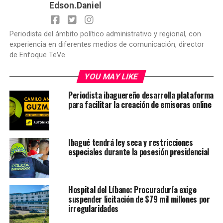
Edson.Daniel
Periodista del ámbito político administrativo y regional, con
experiencia en diferentes medios de comunicación, director
de Enfoque TeVe.
YOU MAY LIKE
Periodista ibaguereño desarrolla plataforma
para facilitar la creación de emisoras online
Ibagué tendrá ley seca y restricciones
especiales durante la posesión presidencial
Hospital del Líbano: Procuraduría exige
suspender licitación de $79 mil millones por
irregularidades