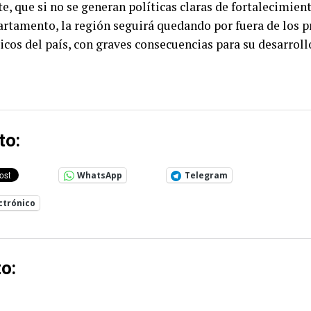
te, que si no se generan políticas claras de fortalecimien
artamento, la región seguirá quedando por fuera de los p
cos del país, con graves consecuencias para su desarrol
to:
WhatsApp
Telegram
ctrónico
o: