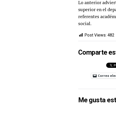
Lo anterior advier
superior en el dep
referentes académi
social.
Post Views:
482
Comparte es
Correo ele
Me gusta est