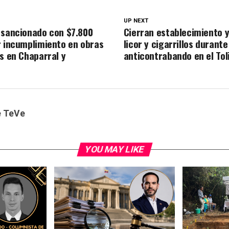
UP NEXT
 sancionado con $7.800
Cierran establecimiento 
r incumplimiento en obras
licor y cigarrillos durant
as en Chaparral y
anticontrabando en el To
e TeVe
YOU MAY LIKE