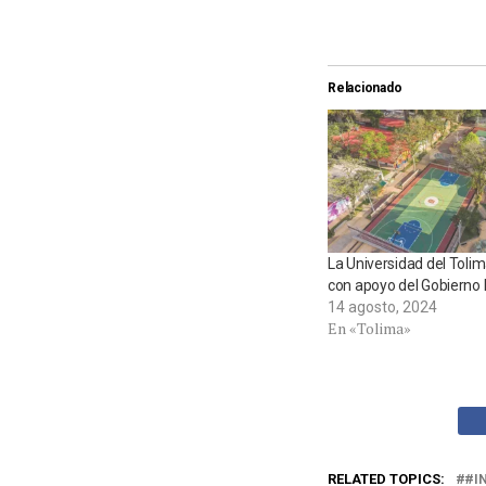
Relacionado
La Universidad del Tolim
con apoyo del Gobierno 
14 agosto, 2024
En «Tolima»
RELATED TOPICS:
#I