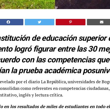
stitución de educación superior 
to logró figurar entre las 30 me
cuerdo con las competencias que
n la prueba académica posunive
evelado por el diario La República, universidades de Bog
consolidan como referentes en competencias ciudadanas, 
itativo, inglés y lectura crítica.
o en los resultados de miles de estudiantes en todo e