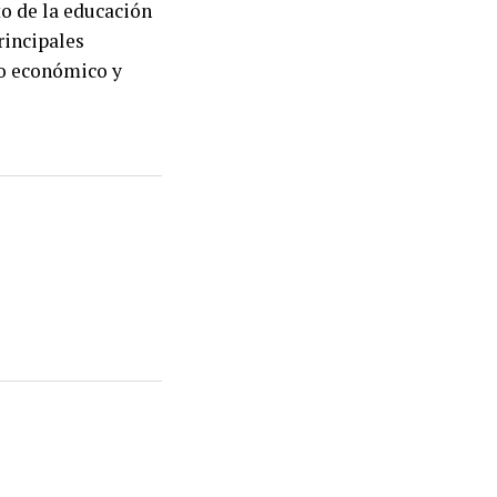
to de la educación
rincipales
lo económico y