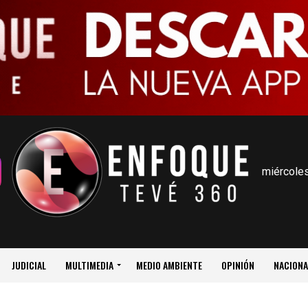
miércoles
JUDICIAL
MULTIMEDIA
MEDIO AMBIENTE
OPINIÓN
NACIONA