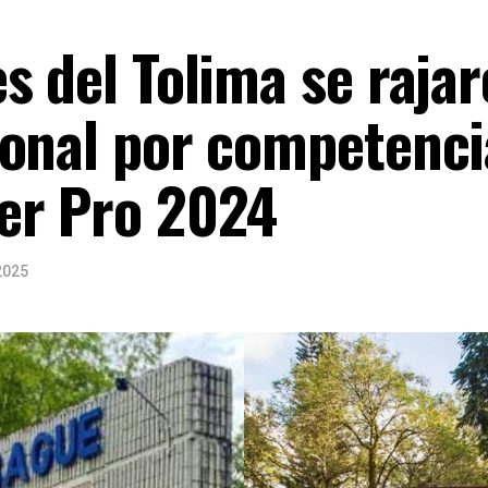
s del Tolima se raja
onal por competenci
er Pro 2024
2025