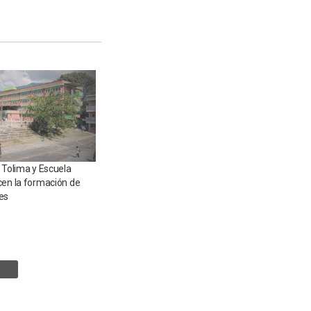
 Tolima y Escuela
cen la formación de
es