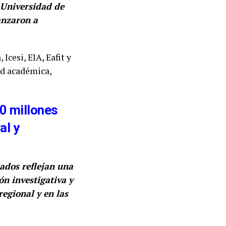
 Universidad de
anzaron a
Icesi, EIA, Eafit y
ad académica,
0 millones
al y
tados reflejan una
ón investigativa y
egional y en las