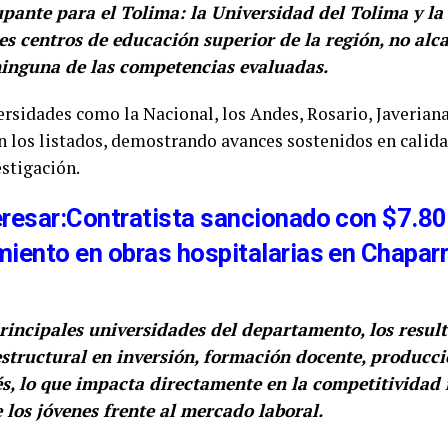
ante para el Tolima: la Universidad del Tolima y la
es centros de educación superior de la región, no alc
ninguna de las competencias evaluadas.
rsidades como la Nacional, los Andes, Rosario, Javeriana, 
n los listados, demostrando avances sostenidos en calid
stigación.
eresar:Contratista sancionado con $7.80
miento en obras hospitalarias en Chaparr
rincipales universidades del departamento, los resul
structural en inversión, formación docente, producci
s, lo que impacta directamente en la competitividad r
los jóvenes frente al mercado laboral.