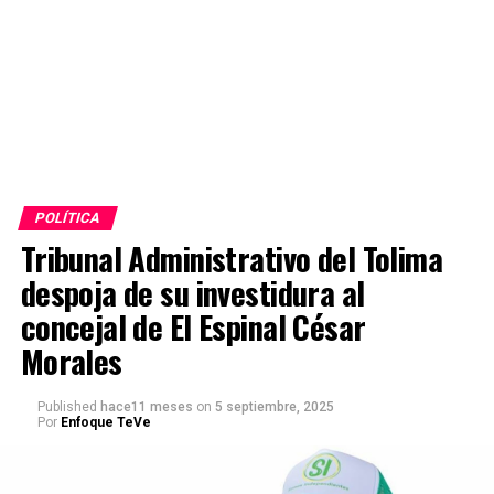
POLÍTICA
Tribunal Administrativo del Tolima
despoja de su investidura al
concejal de El Espinal César
Morales
Published
hace11 meses
on
5 septiembre, 2025
Por
Enfoque TeVe