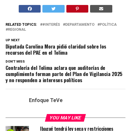
RELATED TOPICS:
#INTERÉS
DEPARTAMENTO
POLÍTICA
REGIONAL
UP NEXT
Diputada Carolina Mora pidió claridad sobre los
recursos del PAE en el Tolima
DON'T MISS
Contraloría del Tolima aclara que auditorías de
cumplimiento forman parte del Plan de Vigilancia 2025
y no responden a intereses políticos
Enfoque TeVe
YOU MAY LIKE
Ibagué tendrá ley seca y restricciones