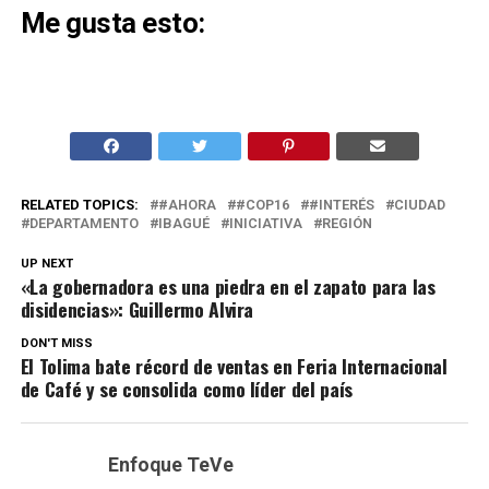
Me gusta esto:
RELATED TOPICS:
#AHORA
#COP16
#INTERÉS
CIUDAD
DEPARTAMENTO
IBAGUÉ
INICIATIVA
REGIÓN
UP NEXT
«La gobernadora es una piedra en el zapato para las
disidencias»: Guillermo Alvira
DON'T MISS
El Tolima bate récord de ventas en Feria Internacional
de Café y se consolida como líder del país
Enfoque TeVe