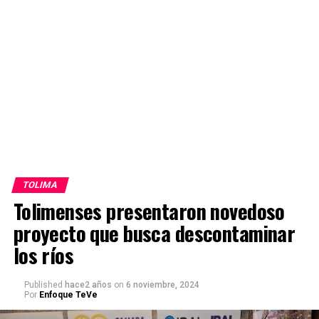
TOLIMA
Tolimenses presentaron novedoso
proyecto que busca descontaminar
los ríos
Published
hace2 años
on
6 noviembre, 2024
Por
Enfoque TeVe