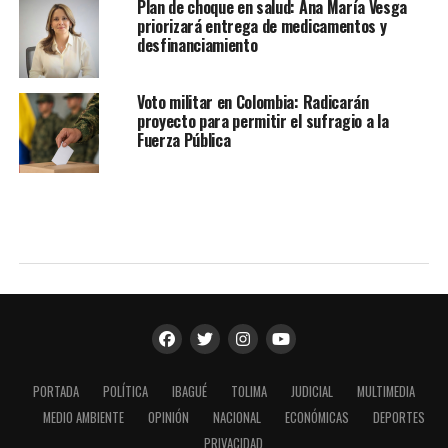
Plan de choque en salud: Ana María Vesga
priorizará entrega de medicamentos y
desfinanciamiento
Voto militar en Colombia: Radicarán
proyecto para permitir el sufragio a la
Fuerza Pública
PORTADA
POLÍTICA
IBAGUÉ
TOLIMA
JUDICIAL
MULTIMEDIA
MEDIO AMBIENTE
OPINIÓN
NACIONAL
ECONÓMICAS
DEPORTES
PRIVACIDAD