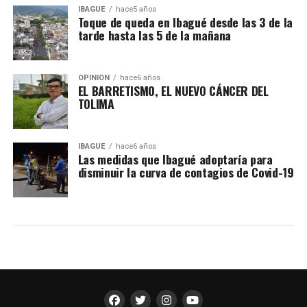
IBAGUÉ
hace5 años
Toque de queda en Ibagué desde las 3 de la
tarde hasta las 5 de la mañana
OPINIÓN
hace6 años
EL BARRETISMO, EL NUEVO CÁNCER DEL
TOLIMA
IBAGUÉ
hace6 años
Las medidas que Ibagué adoptaría para
disminuir la curva de contagios de Covid-19