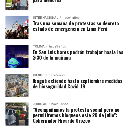
INTERNACIONAL
hace4 años
Tras una semana de protestas se decreta
estado de emergencia en Lima Perú
TOLIMA
hace5 años
En San Luis bares podrán trabajar hasta las
2:30 de la mañana
IBAGUÉ
hace5 años
Ibagué extiende hasta septiembre medidas
de bioseguridad Covid-19
JUDICIAL
hace5 años
”Acompañamos la protesta social pero no
permitiremos bloqueos este 20 de julio”:
Gobernador Ricardo Orozco