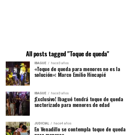
All posts tagged "Toque de queda"
IBAGUÉ
hace3 años
«Toque de queda para menores no es la
solución»: Marco Emilio Hincapié
IBAGUÉ
hace3 años
¡Exclusivo! Ibagué tendrá toque de queda
sectorizado para menores de edad
JUDICIAL
hace4 años
En Venadillo se contempla toque de queda
para menores