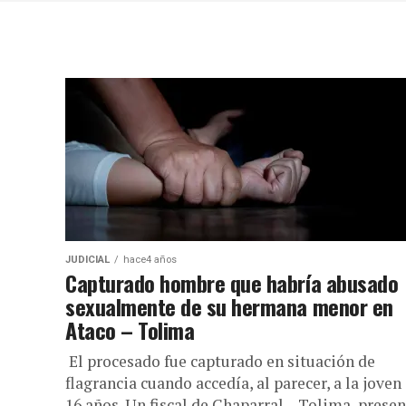
JUDICIAL
hace4 años
Capturado hombre que habría abusado
sexualmente de su hermana menor en
Ataco – Tolima
El procesado fue capturado en situación de
flagrancia cuando accedía, al parecer, a la joven
16 años. Un fiscal de Chaparral – Tolima, prese