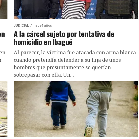
JUDICIAL
hace4 años
en
A la cárcel sujeto por tentativa de
homicidio en Ibagué
 en
Al parecer, la víctima fue atacada con arma blanca
n
cuando pretendía defender a su hija de unos
hombres que presuntamente se querían
sobrepasar con ella. Un...