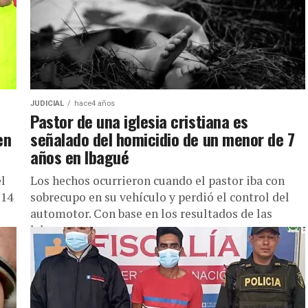
JUDICIAL
hace4 años
Pastor de una iglesia cristiana es
en
señalado del homicidio de un menor de 7
años en Ibagué
el
Los hechos ocurrieron cuando el pastor iba con
 14
sobrecupo en su vehículo y perdió el control del
automotor. Con base en los resultados de las
labores...