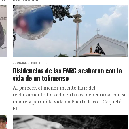
JUDICIAL
hace4 años
Disidencias de las FARC acabaron con la
vida de un tolimense
Al parecer, el menor intento huir del
reclutamiento forzado en busca de reunirse con su
madre y perdió la vida en Puerto Rico – Caquetá.
El...