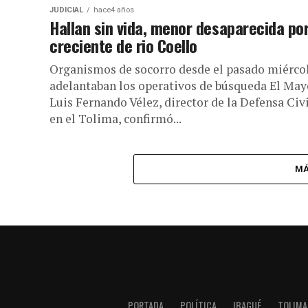
JUDICIAL
hace4 años
Hallan sin vida, menor desaparecida po
creciente de rio Coello
Organismos de socorro desde el pasado miérco
adelantaban los operativos de búsqueda El May
Luis Fernando Vélez, director de la Defensa Civ
en el Tolima, confirmó...
MÁ
PORTADA
POLÍTICA
IBAGUÉ
TOLIMA