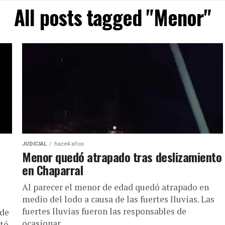
All posts tagged "Menor"
JUDICIAL
hace4 años
Menor quedó atrapado tras deslizamiento
en Chaparral
Al parecer el menor de edad quedó atrapado en
medio del lodo a causa de las fuertes lluvias. Las
fuertes lluvias fueron las responsables de
 de
ocasionar...
ntó