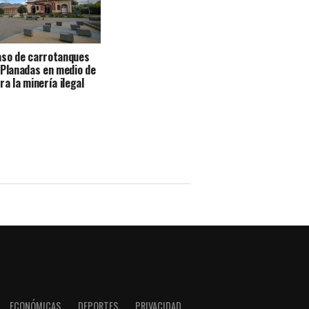
aso de carrotanques
 Planadas en medio de
a la minería ilegal
ECONÓMICAS
DEPORTES
PRIVACIDAD