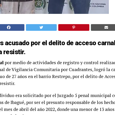
es acusado por el delito de acceso carna
 resistir.
a
l
por medio de actividades de registro y control realiza
al de Vigilancia Comunitaria por Cuadrantes, logró la c
duo de 27 años en el barrio Restrepo, por el delito de Acce
esistir.
ndividuo era solicitado por el Juzgado 5 penal municipal 
as de Ibagué, por ser el presunto responsable de los hech
el mes de abril del año 2022, donde una menor de 13 años