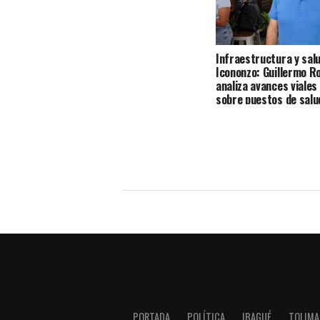
Infraestructura y sal
Icononzo: Guillermo R
analiza avances viales
sobre puestos de salu
PORTADA
POLÍTICA
IBAGUÉ
TOLIMA