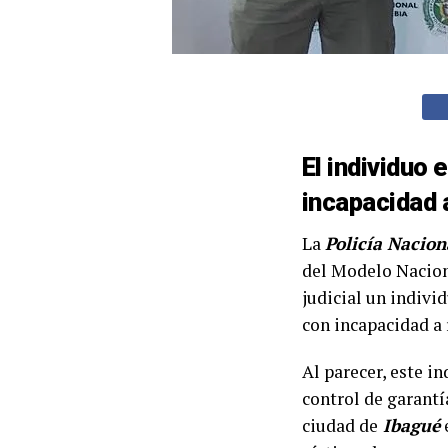
El individuo 
incapacidad a
La
Policía Nacion
del Modelo Nacion
judicial un indivi
con incapacidad a r
Al parecer, este i
control de garantí
ciudad de
Ibagué