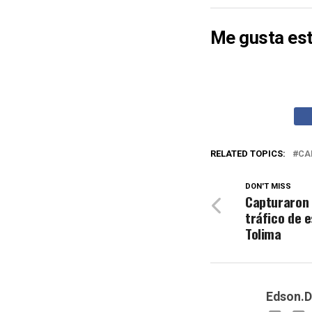
Me gusta est
RELATED TOPICS:
CA
DON'T MISS
Capturaron u
tráfico de 
Tolima
Edson.D