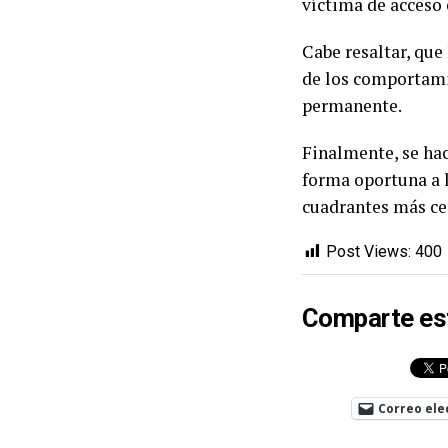
víctima de acceso 
Cabe resaltar, que
de los comportami
permanente.
Finalmente, se ha
forma oportuna a l
cuadrantes más ce
Post Views:
400
Comparte es
Correo ele