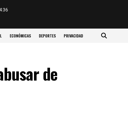
4:36
L
ECONÓMICAS
DEPORTES
PRIVACIDAD
abusar de