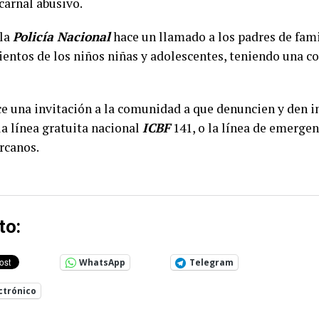
carnal abusivo.
 la
Policía Nacional
hace un llamado a los padres de fami
entos de los niños niñas y adolescentes, teniendo una 
ce una invitación a la comunidad a que denuncien y den 
a línea gratuita nacional
ICBF
141, o la línea de emergen
rcanos.
to:
WhatsApp
Telegram
ctrónico