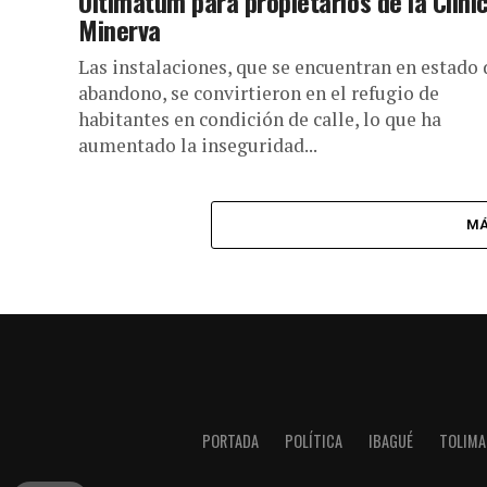
Ultimátum para propietarios de la Clíni
Minerva
Las instalaciones, que se encuentran en estado 
abandono, se convirtieron en el refugio de
habitantes en condición de calle, lo que ha
aumentado la inseguridad...
MÁ
PORTADA
POLÍTICA
IBAGUÉ
TOLIMA