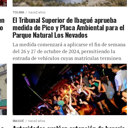
TOLIMA
hace2 años
en
El Tribunal Superior de Ibagué aprueba
vo
medida de Pico y Placa Ambiental para el
Parque Natural Los Nevados
La medida comenzará a aplicarse el fin de semana
del 26 y 27 de octubre de 2024, permitiendo la
entrada de vehículos cuyas matrículas terminen
a,
en...
IBAGUÉ
hace2 años