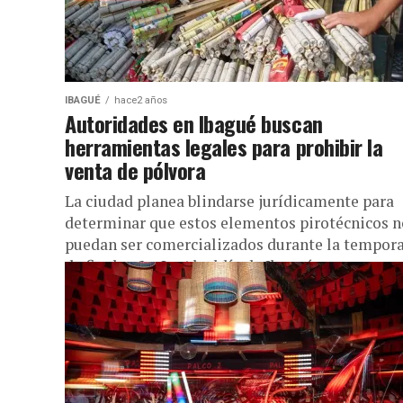
IBAGUÉ
hace2 años
Autoridades en Ibagué buscan
herramientas legales para prohibir la
venta de pólvora
La ciudad planea blindarse jurídicamente para
determinar que estos elementos pirotécnicos n
puedan ser comercializados durante la tempor
de fin de año. La Alcaldía de Ibagué...