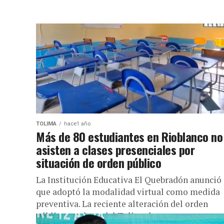
TOLIMA
hace1 año
Más de 80 estudiantes en Rioblanco no
asisten a clases presenciales por
situación de orden público
La Institución Educativa El Quebradón anunció
que adoptó la modalidad virtual como medida
preventiva. La reciente alteración del orden
público en el sur del Tolima ha...