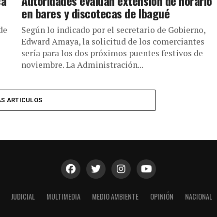
ca
Autoridades evalúan extensión de horario
en bares y discotecas de Ibagué
de
Según lo indicado por el secretario de Gobierno,
Edward Amaya, la solicitud de los comerciantes
sería para los dos próximos puentes festivos de
noviembre. La Administración...
S ARTICULOS
JUDICIAL
MULTIMEDIA
MEDIO AMBIENTE
OPINIÓN
NACIONAL