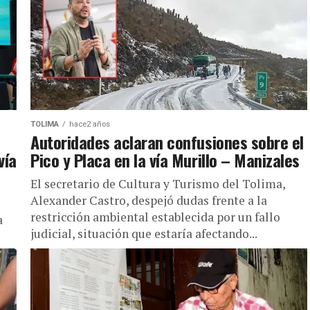
TOLIMA
hace2 años
Autoridades aclaran confusiones sobre el
vía
Pico y Placa en la vía Murillo – Manizales
El secretario de Cultura y Turismo del Tolima,
Alexander Castro, despejó dudas frente a la
restricción ambiental establecida por un fallo
a
judicial, situación que estaría afectando...
s