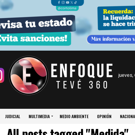
jueves,
JUDICIAL
MULTIMEDIA
MEDIO AMBIENTE
OPINIÓN
NACIONA
All posts tagged "Medida"