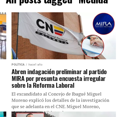
POLÍTICA
hace1 año
Abren indagación preliminar al partido
MIRA por presunta encuesta irregular
sobre la Reforma Laboral
El excandidato al Concejo de Ibagué Miguel
Moreno explicó los detalles de la investigación
que se adelanta en el CNE. Miguel Moreno,
abogado y excandidato al...