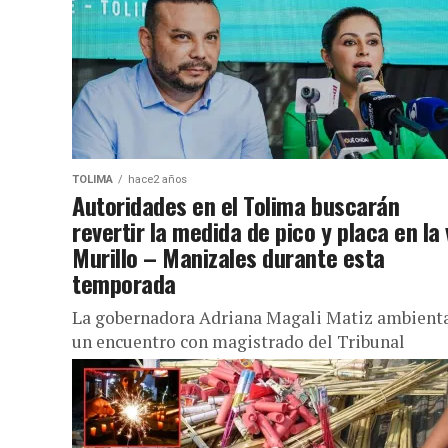
TOLIMA
hace2 años
Autoridades en el Tolima buscarán
revertir la medida de pico y placa en la 
Murillo – Manizales durante esta
temporada
La gobernadora Adriana Magali Matiz ambient
un encuentro con magistrado del Tribunal
Superior de Ibagué a fin de explorar alternativa
para cuidar y preservar el Parque...