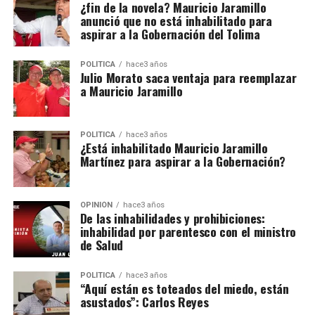
¿fin de la novela? Mauricio Jaramillo
anunció que no está inhabilitado para
aspirar a la Gobernación del Tolima
POLÍTICA
hace3 años
Julio Morato saca ventaja para reemplazar
a Mauricio Jaramillo
POLÍTICA
hace3 años
¿Está inhabilitado Mauricio Jaramillo
Martínez para aspirar a la Gobernación?
OPINIÓN
hace3 años
De las inhabilidades y prohibiciones:
inhabilidad por parentesco con el ministro
de Salud
POLÍTICA
hace3 años
“Aquí están es toteados del miedo, están
asustados”: Carlos Reyes