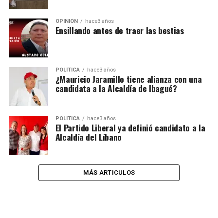
OPINIÓN
hace3 años
Ensillando antes de traer las bestias
POLÍTICA
hace3 años
¿Mauricio Jaramillo tiene alianza con una
candidata a la Alcaldía de Ibagué?
POLÍTICA
hace3 años
El Partido Liberal ya definió candidato a la
Alcaldía del Líbano
MÁS ARTICULOS