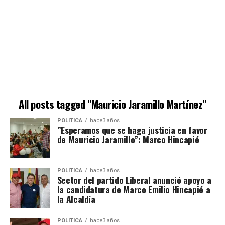
All posts tagged "Mauricio Jaramillo Martínez"
POLÍTICA
hace3 años
”Esperamos que se haga justicia en favor
de Mauricio Jaramillo”: Marco Hincapié
POLÍTICA
hace3 años
Sector del partido Liberal anunció apoyo a
la candidatura de Marco Emilio Hincapié a
la Alcaldía
POLÍTICA
hace3 años