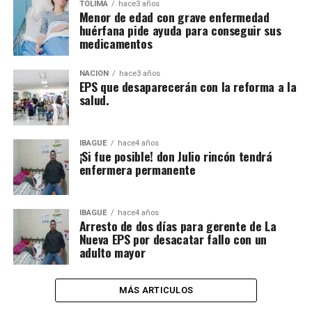
TOLIMA
hace3 años
Menor de edad con grave enfermedad
huérfana pide ayuda para conseguir sus
medicamentos
NACIÓN
hace3 años
EPS que desaparecerán con la reforma a la
salud.
IBAGUÉ
hace4 años
¡Si fue posible! don Julio rincón tendrá
enfermera permanente
IBAGUÉ
hace4 años
Arresto de dos días para gerente de La
Nueva EPS por desacatar fallo con un
adulto mayor
MÁS ARTICULOS