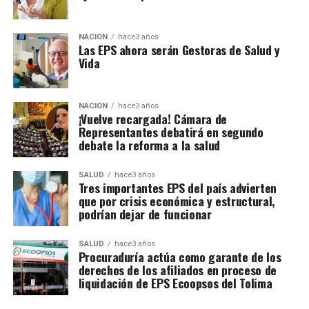
NACIÓN
hace3 años
Las EPS ahora serán Gestoras de Salud y
Vida
NACIÓN
hace3 años
¡Vuelve recargada! Cámara de
Representantes debatirá en segundo
debate la reforma a la salud
SALUD
hace3 años
Tres importantes EPS del país advierten
que por crisis económica y estructural,
podrían dejar de funcionar
SALUD
hace3 años
Procuraduría actúa como garante de los
derechos de los afiliados en proceso de
liquidación de EPS Ecoopsos del Tolima