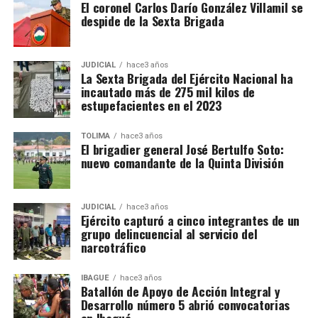
El coronel Carlos Darío González Villamil se
despide de la Sexta Brigada
JUDICIAL
hace3 años
La Sexta Brigada del Ejército Nacional ha
incautado más de 275 mil kilos de
estupefacientes en el 2023
TOLIMA
hace3 años
El brigadier general José Bertulfo Soto:
nuevo comandante de la Quinta División
JUDICIAL
hace3 años
Ejército capturó a cinco integrantes de un
grupo delincuencial al servicio del
narcotráfico
IBAGUÉ
hace3 años
Batallón de Apoyo de Acción Integral y
Desarrollo número 5 abrió convocatorias