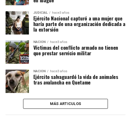
en Ibagué
JUDICIAL
hace3 años
Ejército Nacional capturó a una mujer que
haría parte de una organización dedicada a
la extorsión
NACIÓN
hace3 años
Víctimas del conflicto armado no tienen
que prestar servicio militar
NACIÓN
hace3 años
Ejército salvaguardó la vida de animales
tras avalancha en Quetame
MÁS ARTICULOS