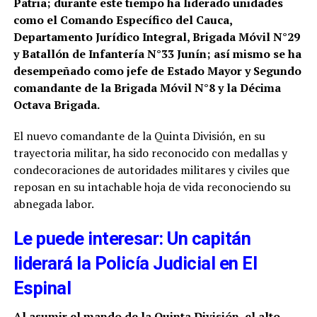
Patria; durante este tiempo ha liderado unidades
como el Comando Específico del Cauca,
Departamento Jurídico Integral, Brigada Móvil N°29
y Batallón de Infantería N°33 Junín; así mismo se ha
desempeñado como jefe de Estado Mayor y Segundo
comandante de la Brigada Móvil N°8 y la Décima
Octava Brigada.
El nuevo comandante de la Quinta División, en su
trayectoria militar, ha sido reconocido con medallas y
condecoraciones de autoridades militares y civiles que
reposan en su intachable hoja de vida reconociendo su
abnegada labor.
Le puede interesar: Un capitán
liderará la Policía Judicial en El
Espinal
Al asumir el mando de la Quinta División, el alto