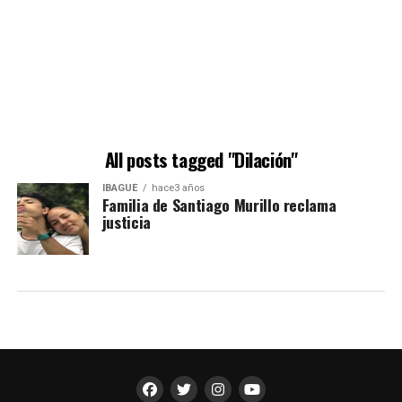
All posts tagged "Dilación"
IBAGUÉ
hace3 años
Familia de Santiago Murillo reclama
justicia