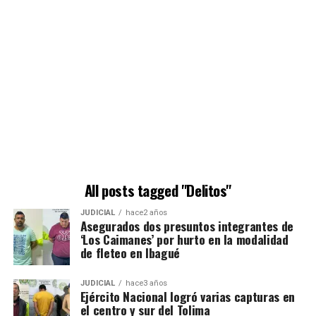
All posts tagged "Delitos"
JUDICIAL
hace2 años
Asegurados dos presuntos integrantes de
‘Los Caimanes’ por hurto en la modalidad
de fleteo en Ibagué
JUDICIAL
hace3 años
Ejército Nacional logró varias capturas en
el centro y sur del Tolima