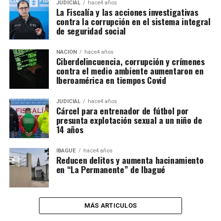
JUDICIAL
hace4 años
La Fiscalía y las acciones investigativas
contra la corrupción en el sistema integral
de seguridad social
NACIÓN
hace4 años
Ciberdelincuencia, corrupción y crímenes
contra el medio ambiente aumentaron en
Iberoamérica en tiempos Covid
JUDICIAL
hace4 años
Cárcel para entrenador de fútbol por
presunta explotación sexual a un niño de
14 años
IBAGUÉ
hace4 años
Reducen delitos y aumenta hacinamiento
en “La Permanente” de Ibagué
MÁS ARTICULOS