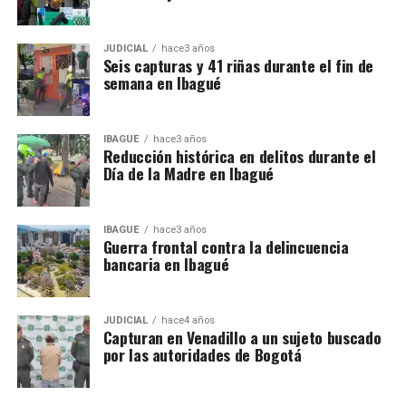
JUDICIAL
hace3 años
Seis capturas y 41 riñas durante el fin de
semana en Ibagué
IBAGUÉ
hace3 años
Reducción histórica en delitos durante el
Día de la Madre en Ibagué
IBAGUÉ
hace3 años
Guerra frontal contra la delincuencia
bancaria en Ibagué
JUDICIAL
hace4 años
Capturan en Venadillo a un sujeto buscado
por las autoridades de Bogotá