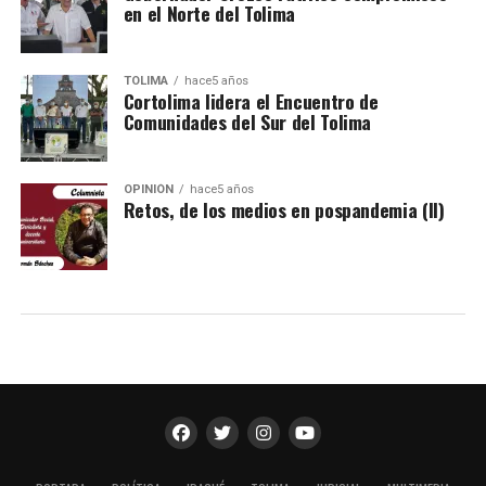
en el Norte del Tolima
TOLIMA
hace5 años
Cortolima lidera el Encuentro de
Comunidades del Sur del Tolima
OPINIÓN
hace5 años
Retos, de los medios en pospandemia (II)