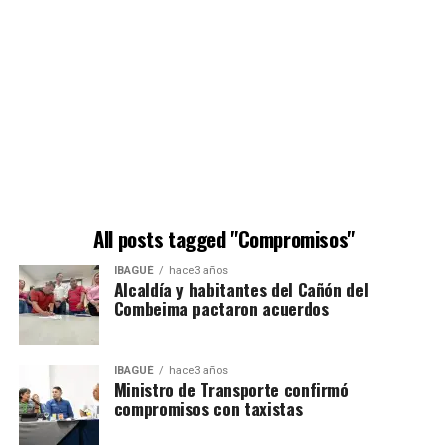
All posts tagged "Compromisos"
IBAGUÉ
hace3 años
Alcaldía y habitantes del Cañón del
Combeima pactaron acuerdos
IBAGUÉ
hace3 años
Ministro de Transporte confirmó
compromisos con taxistas