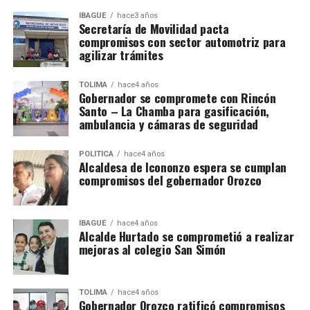
IBAGUÉ
hace3 años
Secretaría de Movilidad pacta
compromisos con sector automotriz para
agilizar trámites
TOLIMA
hace4 años
Gobernador se compromete con Rincón
Santo – La Chamba para gasificación,
ambulancia y cámaras de seguridad
POLÍTICA
hace4 años
Alcaldesa de Icononzo espera se cumplan
compromisos del gobernador Orozco
IBAGUÉ
hace4 años
Alcalde Hurtado se comprometió a realizar
mejoras al colegio San Simón
TOLIMA
hace4 años
Gobernador Orozco ratificó compromisos