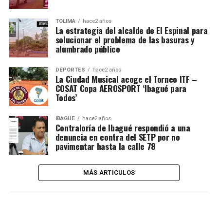
TOLIMA
hace2 años
La estrategia del alcalde de El Espinal para
solucionar el problema de las basuras y
alumbrado público
DEPORTES
hace2 años
La Ciudad Musical acoge el Torneo ITF –
COSAT Copa AEROSPORT ‘Ibagué para
Todos’
IBAGUÉ
hace2 años
Contraloría de Ibagué respondió a una
denuncia en contra del SETP por no
pavimentar hasta la calle 78
MÁS ARTICULOS