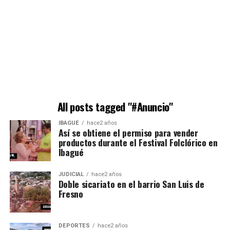
All posts tagged "#Anuncio"
IBAGUÉ
hace2 años
Así se obtiene el permiso para vender
productos durante el Festival Folclórico en
Ibagué
JUDICIAL
hace2 años
Doble sicariato en el barrio San Luis de
Fresno
DEPORTES
hace2 años