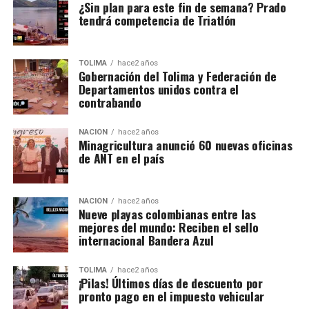
¿Sin plan para este fin de semana? Prado
tendrá competencia de Triatlón
TOLIMA
hace2 años
Gobernación del Tolima y Federación de
Departamentos unidos contra el
contrabando
NACIÓN
hace2 años
Minagricultura anunció 60 nuevas oficinas
de ANT en el país
NACIÓN
hace2 años
Nueve playas colombianas entre las
mejores del mundo: Reciben el sello
internacional Bandera Azul
TOLIMA
hace2 años
¡Pilas! Últimos días de descuento por
pronto pago en el impuesto vehicular