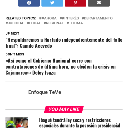
RELATED TOPICS:
#AHORA
#INTERÉS
DEPARTAMENTO
JUDICIAL
LOCAL
REGIONAL
TOLIMA
UP NEXT
“Respaldaremos a Hurtado independientemente del fallo
final”: Camilo Acevedo
DON'T MISS
«Así como el Gobierno Nacional corre con
contrataciones de última hora, no olviden la crisis en
Cajamarca»: Delcy Isaza
Enfoque TeVe
YOU MAY LIKE
Ibagué tendrá ley seca y restricciones
especiales durante la posesión presidencial