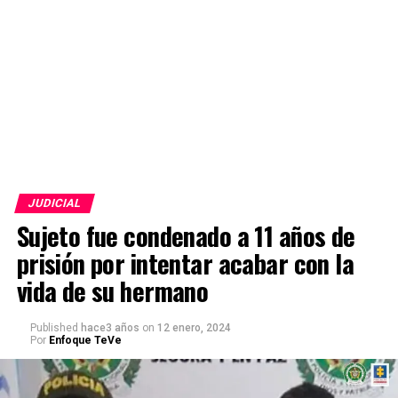
JUDICIAL
Sujeto fue condenado a 11 años de
prisión por intentar acabar con la
vida de su hermano
Published
hace3 años
on
12 enero, 2024
Por
Enfoque TeVe