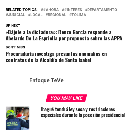
RELATED TOPICS:
#AHORA
#INTERÉS
DEPARTAMENTO
JUDICIAL
LOCAL
REGIONAL
TOLIMA
UP NEXT
«Bájele a la dictadura»: Renzo García responde a
Abelardo De La Espriella por propuesta sobre las APPA
DON'T MISS
Procuraduría investiga presuntas anomalías en
contratos de la Alcaldía de Santa Isabel
Enfoque TeVe
YOU MAY LIKE
Ibagué tendrá ley seca y restricciones
especiales durante la posesión presidencial