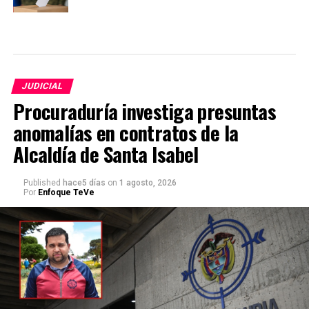
JUDICIAL
Procuraduría investiga presuntas
anomalías en contratos de la
Alcaldía de Santa Isabel
Published
hace5 días
on
1 agosto, 2026
Por
Enfoque TeVe