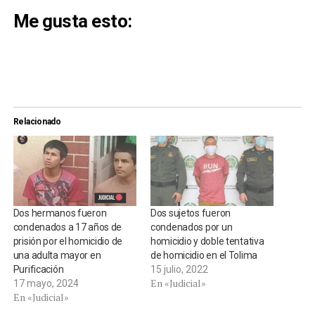
Me gusta esto:
Relacionado
Dos hermanos fueron
Dos sujetos fueron
condenados a 17 años de
condenados por un
prisión por el homicidio de
homicidio y doble tentativa
una adulta mayor en
de homicidio en el Tolima
Purificación
15 julio, 2022
En «Judicial»
17 mayo, 2024
En «Judicial»