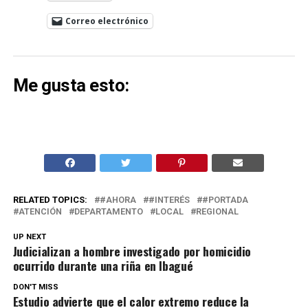
Correo electrónico
Me gusta esto:
RELATED TOPICS:
#AHORA
#INTERÉS
#PORTADA
ATENCIÓN
DEPARTAMENTO
LOCAL
REGIONAL
UP NEXT
Judicializan a hombre investigado por homicidio
ocurrido durante una riña en Ibagué
DON'T MISS
Estudio advierte que el calor extremo reduce la