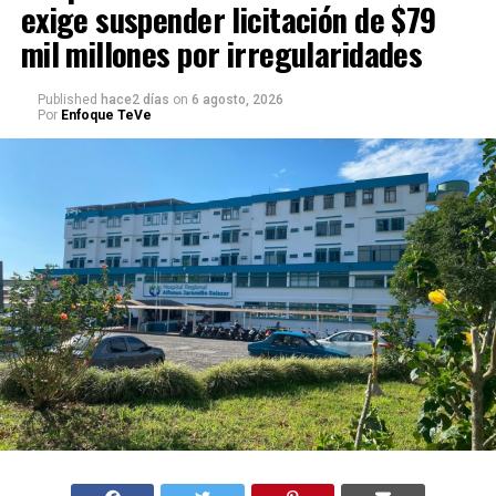
exige suspender licitación de $79
mil millones por irregularidades
Published
hace2 días
on
6 agosto, 2026
Por
Enfoque TeVe