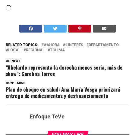
Cargando...
RELATED TOPICS:
#AHORA
#INTERÉS
DEPARTAMENTO
LOCAL
REGIONAL
TOLIMA
UP NEXT
“Abelardo representa la derecha menos seria, más de
show”: Carolina Torres
DON'T MISS
Plan de choque en salud: Ana María Vesga priorizará
entrega de medicamentos y desfinanciamiento
Enfoque TeVe
YOU MAY LIKE