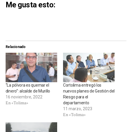
Me gusta esto:
Relacionado
“La pólvora es quemar el
Cortolima entregó los
dinero”: alcalde de Murillo
nuevos planes de Gestión del
16 noviembre, 2022
Riesgo para el
En «Tolima»
departamento
11 marzo, 2023
En «Tolima»