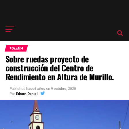
TOLIMA
Sobre ruedas proyecto de
construcción del Centro de
Rendimiento en Altura de Murillo.
Published
hace6 años
on
9 octubre, 2020
Por
Edson.Daniel