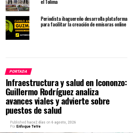
el Tolima
Periodista ibaguereño desarrolla plataforma
para facilitar la creación de emisoras online
PORTADA
Infraestructura y salud en Icononzo:
Guillermo Rodríguez analiza
avances viales y advierte sobre
puestos de salud
Published
hace2 días
on
6 agosto, 2026
Por
Enfoque TeVe