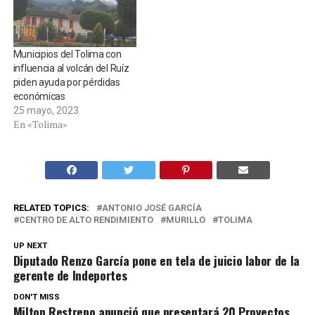
Municipios del Tolima con
influencia al volcán del Ruíz
piden ayuda por pérdidas
económicas
25 mayo, 2023
En «Tolima»
RELATED TOPICS:
ANTONIO JOSÉ GARCÍA
CENTRO DE ALTO RENDIMIENTO
MURILLO
TOLIMA
UP NEXT
Diputado Renzo García pone en tela de juicio labor de la
gerente de Indeportes
DON'T MISS
Milton Restrepo anunció que presentará 20 Proyectos