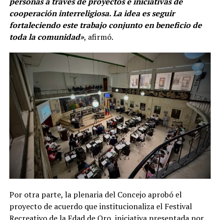
personas a través de proyectos e iniciativas de
cooperación interreligiosa. La idea es seguir
fortaleciendo este trabajo conjunto en beneficio de
toda la comunidad»
, afirmó.
Por otra parte, la plenaria del Concejo aprobó el
proyecto de acuerdo que institucionaliza el Festival
Recreativo de la Edad de Oro, iniciativa presentada por