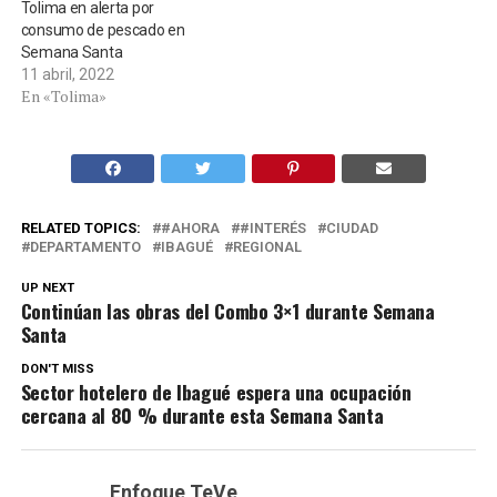
Tolima en alerta por
consumo de pescado en
Semana Santa
11 abril, 2022
En «Tolima»
RELATED TOPICS:
#AHORA
#INTERÉS
CIUDAD
DEPARTAMENTO
IBAGUÉ
REGIONAL
UP NEXT
Continúan las obras del Combo 3×1 durante Semana
Santa
DON'T MISS
Sector hotelero de Ibagué espera una ocupación
cercana al 80 % durante esta Semana Santa
Enfoque TeVe