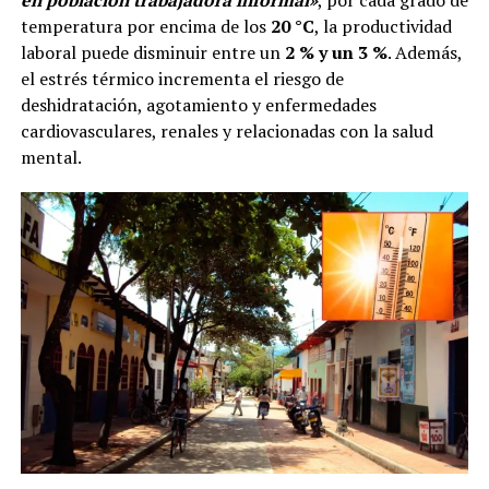
en población trabajadora informal»
, por cada grado de
temperatura por encima de los
20 °C
, la productividad
laboral puede disminuir entre un
2 % y un 3 %
. Además,
el estrés térmico incrementa el riesgo de
deshidratación, agotamiento y enfermedades
cardiovasculares, renales y relacionadas con la salud
mental.