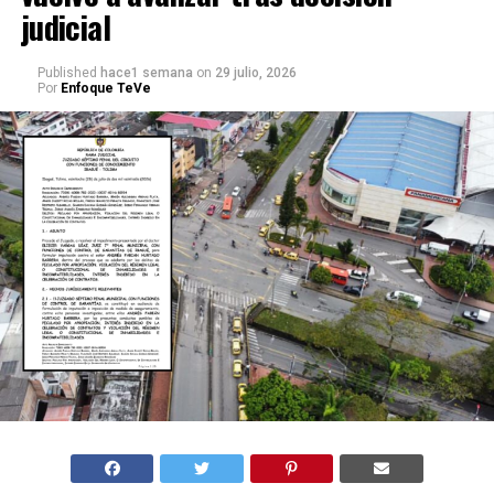
judicial
Published
hace1 semana
on
29 julio, 2026
Por
Enfoque TeVe