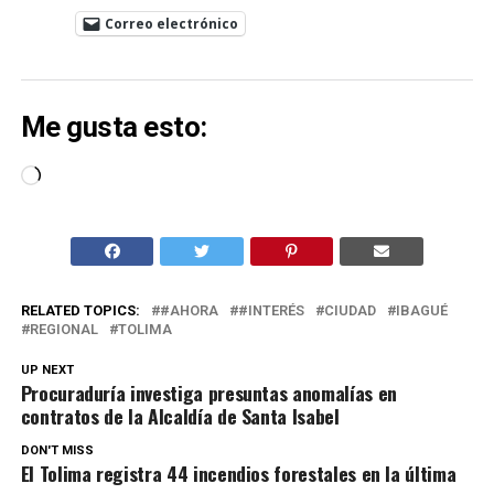
Correo electrónico
Me gusta esto:
Cargando...
RELATED TOPICS:
#AHORA
#INTERÉS
CIUDAD
IBAGUÉ
REGIONAL
TOLIMA
UP NEXT
Procuraduría investiga presuntas anomalías en
contratos de la Alcaldía de Santa Isabel
DON'T MISS
El Tolima registra 44 incendios forestales en la última