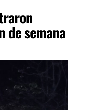
straron
fin de semana