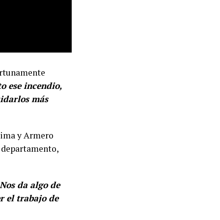
ortunamente
o ese incendio,
uidarlos más
aima y Armero
l departamento,
Nos da algo de
 el trabajo de