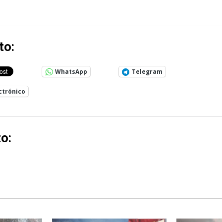
to:
WhatsApp
Telegram
ctrónico
o: