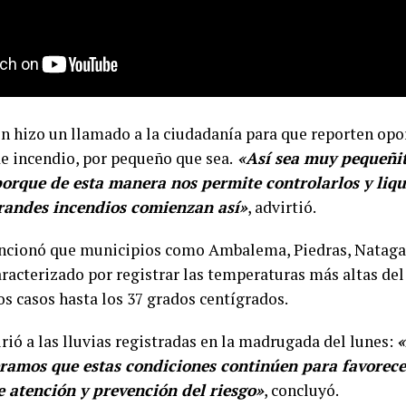
 hizo un llamado a la ciudadanía para que reporten op
e incendio, por pequeño que sea.
«Así sea muy pequeñit
porque de esta manera nos permite controlarlos y liq
grandes incendios comienzan así»
, advirtió.
encionó que municipios como Ambalema, Piedras, Natag
racterizado por registrar las temperaturas más altas de
s casos hasta los 37 grados centígrados.
irió a las lluvias registradas en la madrugada del lunes:
«
eramos que estas condiciones continúen para favorecer
 atención y prevención del riesgo»
, concluyó.