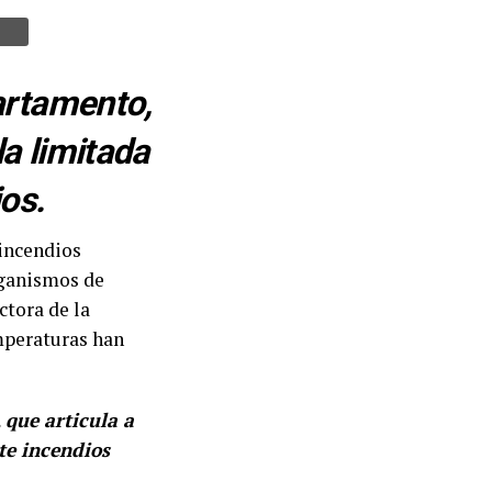
artamento,
la limitada
os.
 incendios
organismos de
ctora de la
emperaturas han
que articula a
te incendios