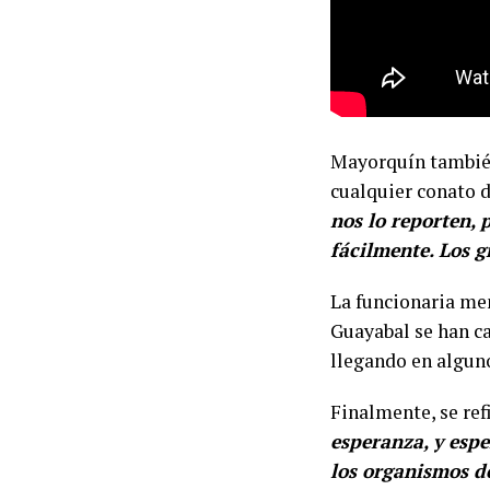
Mayorquín también
cualquier conato d
nos lo reporten, 
fácilmente. Los 
La funcionaria m
Guayabal se han ca
llegando en alguno
Finalmente, se ref
esperanza, y esp
los organismos de