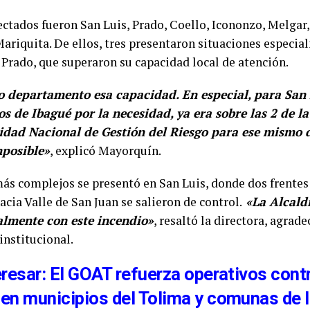
ctados fueron San Luis, Prado, Coello, Icononzo, Melgar
ariquita. De ellos, tres presentaron situaciones especial
 Prado, que superaron su capacidad local de atención.
departamento esa capacidad. En especial, para San 
 de Ibagué por la necesidad, ya era sobre las 2 de la 
idad Nacional de Gestión del Riesgo para ese mismo d
posible»
, explicó Mayorquín.
más complejos se presentó en San Luis, donde dos frentes
hacia Valle de San Juan se salieron de control.
«La Alcaldí
lmente con este incendio»
, resaltó la directora, agrad
institucional.
resar: El GOAT refuerza operativos contr
en municipios del Tolima y comunas de 