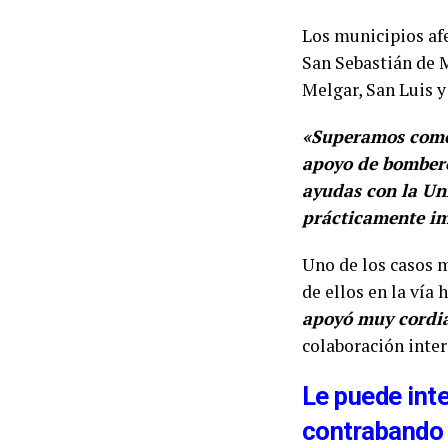
Los municipios afe
San Sebastián de M
Melgar, San Luis y
«Superamos como 
apoyo de bomberos
ayudas con la Un
prácticamente im
Uno de los casos 
de ellos en la vía 
apoyó muy cordia
colaboración inter
Le puede inte
contrabando 