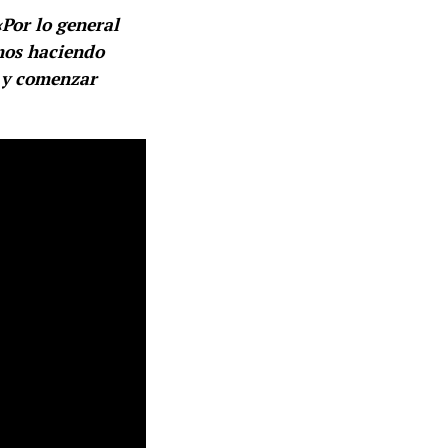
«Por lo general
amos haciendo
s y comenzar