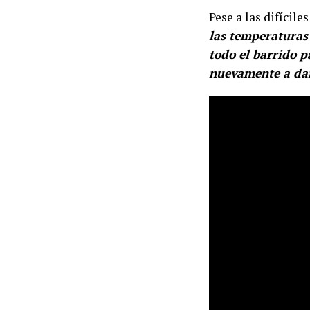
Pese a las difícil
las temperaturas 
todo el barrido p
nuevamente a dar