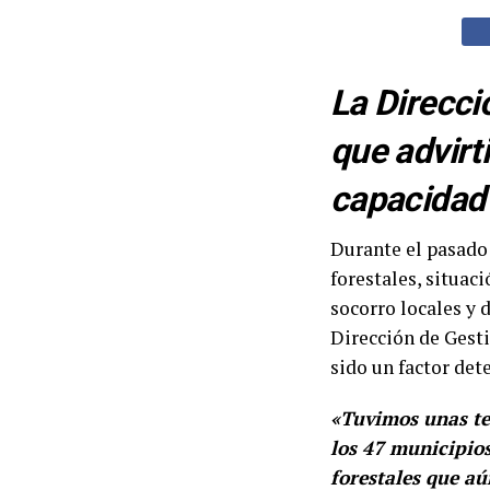
La Direcci
que advirti
capacidad 
Durante el pasado
forestales, situac
socorro locales y 
Dirección de Gesti
sido un factor det
«Tuvimos unas te
los 47 municipios
forestales que a