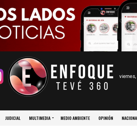
viernes,
JUDICIAL
MULTIMEDIA
MEDIO AMBIENTE
OPINIÓN
NACIONA