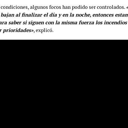
es condiciones, algunos focos han podido ser controlados.
bajan al finalizar el día y en la noche, entonces est
ara saber si siguen con la misma fuerza los incendio
 prioridades»
, explicó.