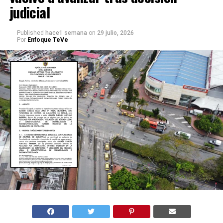
judicial
Published
hace1 semana
on
29 julio, 2026
Por
Enfoque TeVe