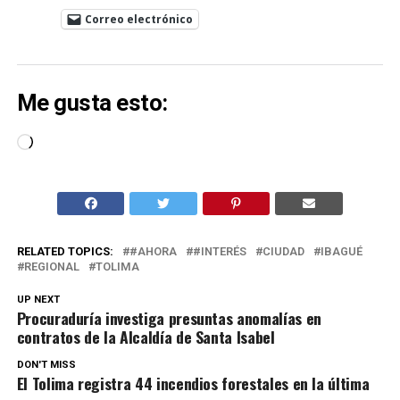
Correo electrónico
Me gusta esto:
Cargando...
RELATED TOPICS:
#AHORA
#INTERÉS
CIUDAD
IBAGUÉ
REGIONAL
TOLIMA
UP NEXT
Procuraduría investiga presuntas anomalías en
contratos de la Alcaldía de Santa Isabel
DON'T MISS
El Tolima registra 44 incendios forestales en la última