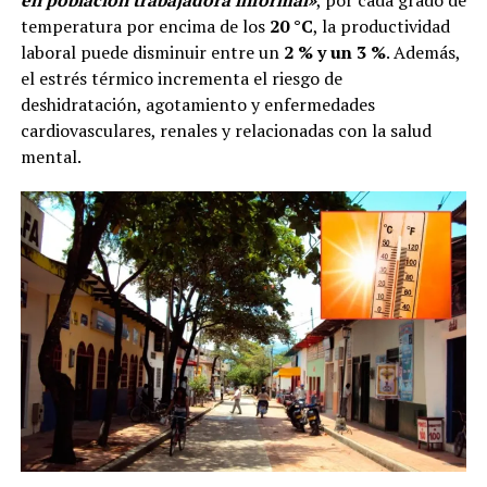
en población trabajadora informal»
, por cada grado de
temperatura por encima de los
20 °C
, la productividad
laboral puede disminuir entre un
2 % y un 3 %
. Además,
el estrés térmico incrementa el riesgo de
deshidratación, agotamiento y enfermedades
cardiovasculares, renales y relacionadas con la salud
mental.