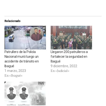
Relacionado
Patrullero de la Policía
Llegaron 200 patrulleros a
Nacional murió luego un
fortalecer la seguridad en
accidente de tránsito en
Ibagué
Ibagué
9 diciembre, 2022
En «Judicial»
1 marzo, 2023
En «Ibagué»