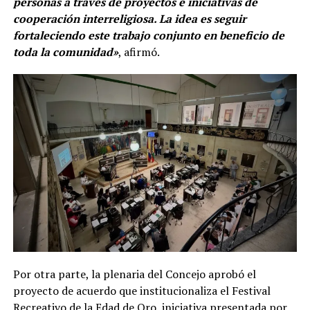
personas a través de proyectos e iniciativas de
cooperación interreligiosa. La idea es seguir
fortaleciendo este trabajo conjunto en beneficio de
toda la comunidad»
, afirmó.
Por otra parte, la plenaria del Concejo aprobó el
proyecto de acuerdo que institucionaliza el Festival
Recreativo de la Edad de Oro, iniciativa presentada por