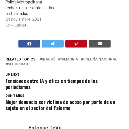
Policía Metropolitana
rechaza el asesinato de dos
uniformados
24 noviembre, 2021
En «Judicial»
RELATED TOPICS:
IBAGUÉ
MEMORIA
POLICÍA NACIONAL
SEGURIDAD
UP NEXT
Tensiones entre IA y ética en tiempos de los
periodismos
DON'T MISS
Mujer denuncia ser víctima de acoso por parte de un
sujeto en el sector del Palermo
Enfoque TeVe