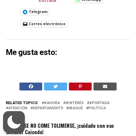
Telegram
Correo electrónico
Me gusta esto:
RELATED TOPICS:
#AHORA
#INTERÉS
#PORTADA
ATENCIÓN
DEPARTAMENTO
IBAGUÉ
POLÍTICA
UP NEXT
TOLIMENSE NO COME TOLIMENSE, ¡cuidado con eso
Senador Caicedo!