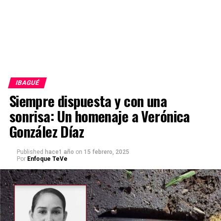
IBAGUÉ
Siempre dispuesta y con una
sonrisa: Un homenaje a Verónica
González Díaz
Published
hace1 año
on
15 febrero, 2025
Por
Enfoque TeVe