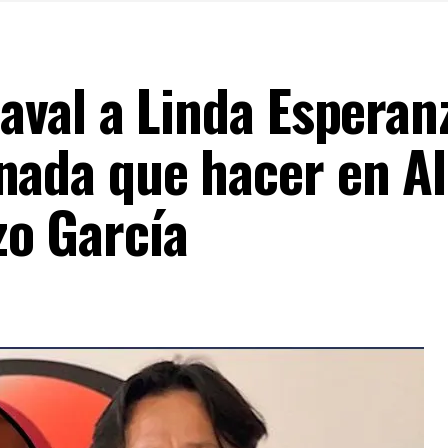
l aval a Linda Esper
nada que hacer en Al
zo García