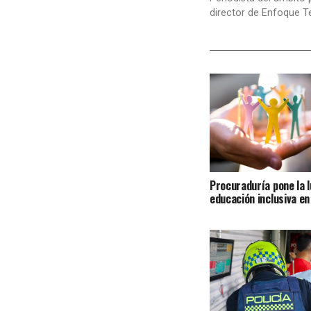
director de Enfoque T
Procuraduría pone la l
educación inclusiva en