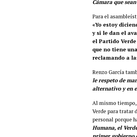
Cámara que sean 
Para el asambleíst
«Yo estoy dicien
y si le dan el a
el Partido Verd
que no tiene una
reclamando a las
Renzo García tambi
le respeto de man
alternativo y en 
Al mismo tiempo, G
Verde para tratar 
personal porque h
Humana, el Verde 
primer gobierno 