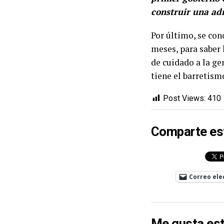
construir una ad
Por último, se con
meses, para saber 
de cuidado a la ge
tiene el barretism
Post Views:
410
Comparte es
Correo ele
Me gusta est