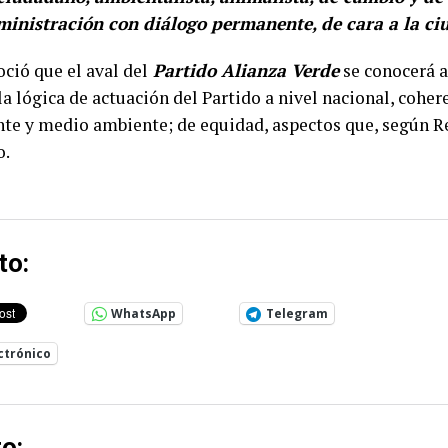
ministración con diálogo permanente, de cara a la ci
oció que el aval del
Partido Alianza Verde
se conocerá a
la lógica de actuación del Partido a nivel nacional, cohe
nte y medio ambiente; de equidad, aspectos que, según R
o.
to:
WhatsApp
Telegram
ctrónico
o: