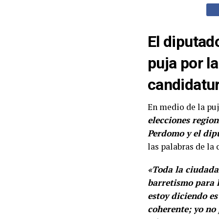
El diputad
puja por l
candidatur
En medio de la puj
elecciones regio
Perdomo y el dip
las palabras de la
«Toda la ciudadan
barretismo para l
estoy diciendo es
coherente; yo no 