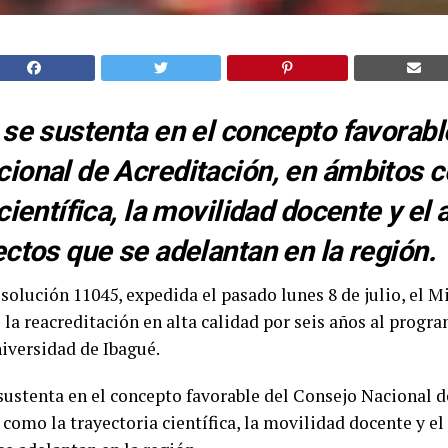
 se sustenta en el concepto favorabl
ional de Acreditación, en ámbitos 
científica, la movilidad docente y el 
ectos que se adelantan en la región.
solución 11045, expedida el pasado lunes 8 de julio, el M
 la reacreditación en alta calidad por seis años al progr
niversidad de Ibagué.
sustenta en el concepto favorable del Consejo Nacional d
como la trayectoria científica, la movilidad docente y el