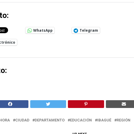
to:
WhatsApp
Telegram
ctrónico
o:
HORA
CIUDAD
DEPARTAMENTO
EDUCACIÓN
IBAGUÉ
REGIÓN