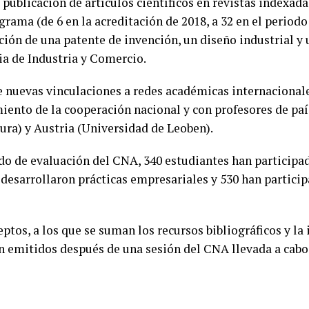
 publicación de artículos científicos en revistas indexada
rama (de 6 en la acreditación de 2018, a 32 en el periodo 
ión de una patente de invención, un diseño industrial y 
ia de Industria y Comercio.
e nuevas vinculaciones a redes académicas internacionale
iento de la cooperación nacional y con profesores de pa
ura) y Austria (Universidad de Leoben).
do de evaluación del CNA, 340 estudiantes han participa
 desarrollaron prácticas empresariales y 530 han particip
eptos, a los que se suman los recursos bibliográficos y la
n emitidos después de una sesión del CNA llevada a cabo 