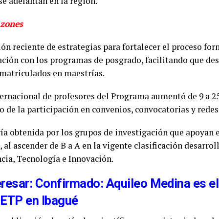
se adelantan en la región.
azones
n reciente de estrategias para fortalecer el proceso fo
ación con los programas de posgrado, facilitando que de
 matriculados en maestrías.
ternacional de profesores del Programa aumentó de 9 a 2
o de la participación en convenios, convocatorias y rede
ría obtenida por los grupos de investigación que apoyan
 al ascender de B a A en la vigente clasificación desarrol
cia, Tecnología e Innovación.
eresar: Confirmado: Aquileo Medina es e
SETP en Ibagué