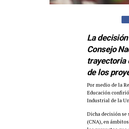
La decisión
Consejo Nac
trayectoria 
de los proy
Por medio de la Re
Educación confirió
Industrial de la U
Dicha decisión se 
(CNA), en ámbitos 