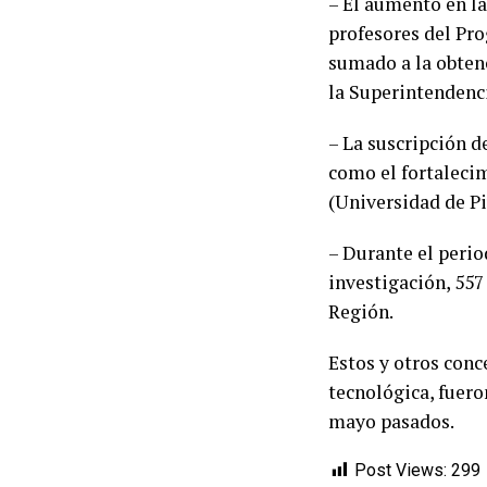
– El aumento en la
profesores del Prog
sumado a la obtenc
la Superintendenc
– La suscripción d
como el fortalecim
(Universidad de Pi
– Durante el perio
investigación, 557
Región.
Estos y otros conc
tecnológica, fuero
mayo pasados.
Post Views:
299