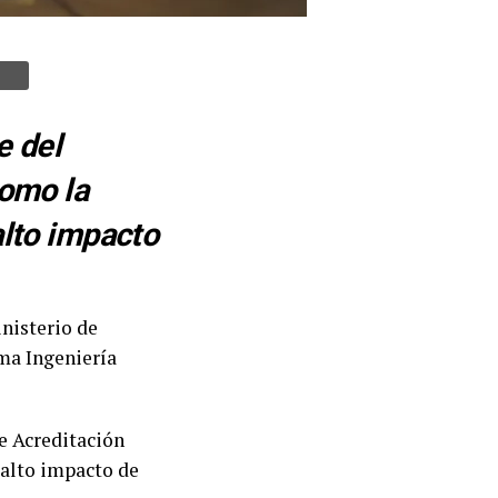
e del
como la
alto impacto
inisterio de
ama Ingeniería
e Acreditación
 alto impacto de