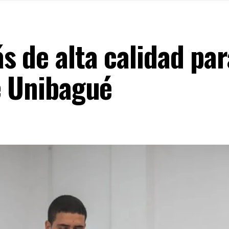
s de alta calidad par
e Unibagué