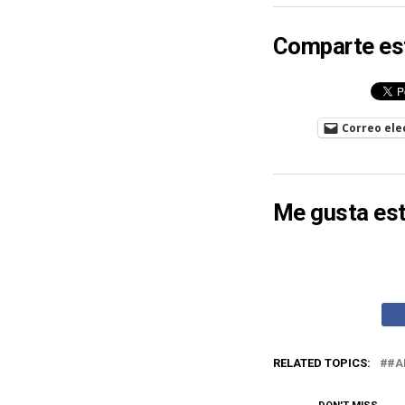
Comparte es
Correo ele
Me gusta est
RELATED TOPICS:
#A