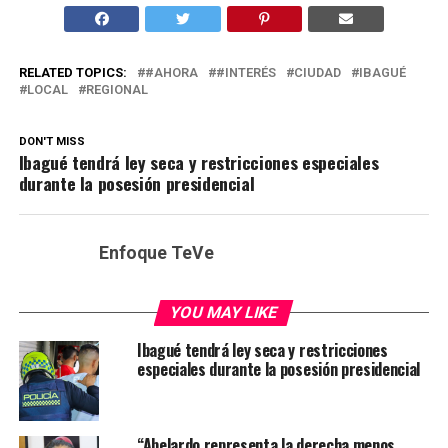
RELATED TOPICS:
#AHORA
#INTERÉS
CIUDAD
IBAGUÉ
LOCAL
REGIONAL
DON'T MISS
Ibagué tendrá ley seca y restricciones especiales
durante la posesión presidencial
Enfoque TeVe
YOU MAY LIKE
Ibagué tendrá ley seca y restricciones
especiales durante la posesión presidencial
“Abelardo representa la derecha menos