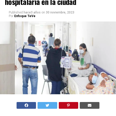
hospitalaria en la ciudad
Published
hace3 años
on
30 noviembre, 2023
Por
Enfoque TeVe