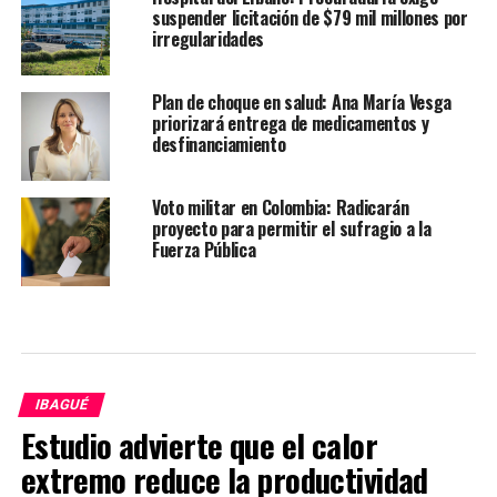
suspender licitación de $79 mil millones por
irregularidades
Plan de choque en salud: Ana María Vesga
priorizará entrega de medicamentos y
desfinanciamiento
Voto militar en Colombia: Radicarán
proyecto para permitir el sufragio a la
Fuerza Pública
IBAGUÉ
Estudio advierte que el calor
extremo reduce la productividad