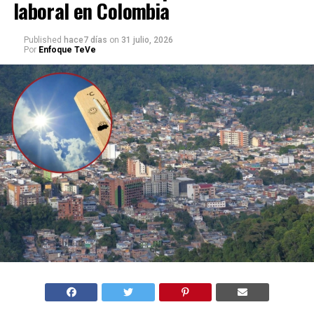
laboral en Colombia
Published
hace7 días
on
31 julio, 2026
Por
Enfoque TeVe