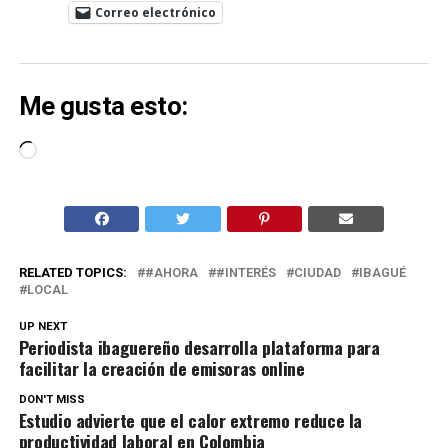
Correo electrónico
Me gusta esto:
Cargando...
RELATED TOPICS:
#AHORA
#INTERÉS
CIUDAD
IBAGUÉ
LOCAL
UP NEXT
Periodista ibaguereño desarrolla plataforma para
facilitar la creación de emisoras online
DON'T MISS
Estudio advierte que el calor extremo reduce la
productividad laboral en Colombia