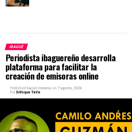
IBAGUÉ
Periodista ibaguereño desarrolla
plataforma para facilitar la
creación de emisoras online
Published
hace2 minutos
on
7 agosto, 2026
Por
Enfoque TeVe