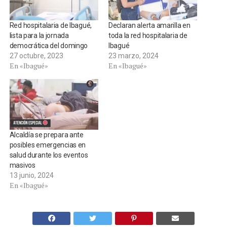
Red hospitalaria de Ibagué,
Declaran alerta amarilla en
lista para la jornada
toda la red hospitalaria de
democrática del domingo
Ibagué
27 octubre, 2023
23 marzo, 2024
En «Ibagué»
En «Ibagué»
Alcaldía se prepara ante
posibles emergencias en
salud durante los eventos
masivos
13 junio, 2024
En «Ibagué»