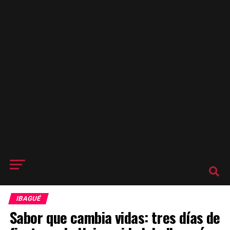
IBAGUÉ
Sabor que cambia vidas: tres días de