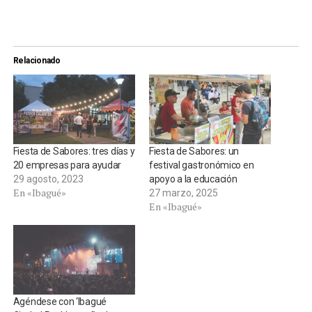
Relacionado
Fiesta de Sabores: tres días y
Fiesta de Sabores: un
20 empresas para ayudar
festival gastronómico en
29 agosto, 2023
apoyo a la educación
En «Ibagué»
27 marzo, 2025
En «Ibagué»
Agéndese con ‘Ibagué