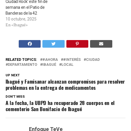
Ciudad Rock’ este fin de
semana en el Patio de
Banderas de la 42
10 octubre, 2025
En «Ibagué»
RELATED TOPICS:
#AHORA
#INTERÉS
CIUDAD
DEPARTAMENTO
IBAGUÉ
LOCAL
UP NEXT
Ibagué y Famisanar alcanzan compromisos para resolver
problemas en la entrega de medicamentos
DON'T MISS
A la fecha, la UBPD ha recuperado 28 cuerpos en el
cementerio San Bonifacio de Ibagué
Enfoque TeVe