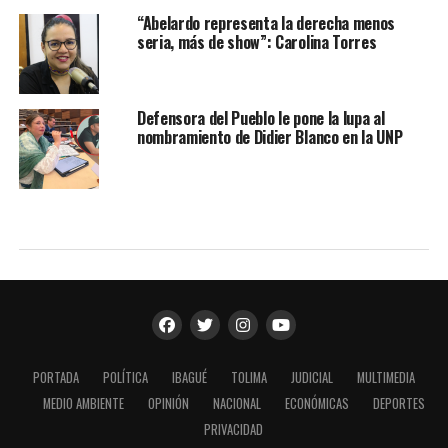
“Abelardo representa la derecha menos
seria, más de show”: Carolina Torres
Defensora del Pueblo le pone la lupa al
nombramiento de Didier Blanco en la UNP
PORTADA
POLÍTICA
IBAGUÉ
TOLIMA
JUDICIAL
MULTIMEDIA
MEDIO AMBIENTE
OPINIÓN
NACIONAL
ECONÓMICAS
DEPORTES
PRIVACIDAD