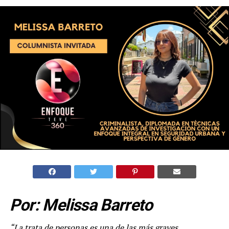
Por: Melissa Barreto
“La trata de personas es una de las más graves