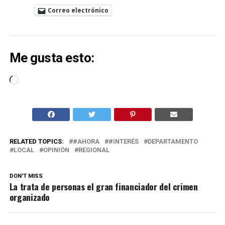
Correo electrónico
Me gusta esto:
Cargando...
RELATED TOPICS:
#AHORA
#INTERÉS
DEPARTAMENTO
LOCAL
OPINIÓN
REGIONAL
DON'T MISS
La trata de personas el gran financiador del crimen
organizado