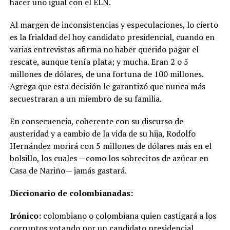
hacer uno igual con el ELN.
Al margen de inconsistencias y especulaciones, lo cierto
es la frialdad del hoy candidato presidencial, cuando en
varias entrevistas afirma no haber querido pagar el
rescate, aunque tenía plata; y mucha. Eran 2 o 5
millones de dólares, de una fortuna de 100 millones.
Agrega que esta decisión le garantizó que nunca más
secuestraran a un miembro de su familia.
En consecuencia, coherente con su discurso de
austeridad y a cambio de la vida de su hija, Rodolfo
Hernández morirá con 5 millones de dólares más en el
bolsillo, los cuales —como los sobrecitos de azúcar en
Casa de Nariño— jamás gastará.
Diccionario de colombianadas:
Irónico:
colombiano o colombiana quien castigará a los
corruptos votando por un candidato presidencial