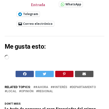
Entrada
WhatsApp
Telegram
Correo electrónico
Me gusta esto:
Cargando...
RELATED TOPICS:
#AHORA
#INTERÉS
DEPARTAMENTO
LOCAL
OPINIÓN
REGIONAL
DON'T MISS
La trata de personas el gran financiador del crimen