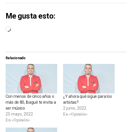
Me gusta esto:
Cargando...
Relacionado
Con menos de cinco años o
¿Y ahora qué sigue para los
más de 80, Ibagué te invita a
artistas?
ser músico
2 junio, 2022
En «Opinión»
25 mayo, 2022
En «Opinión»