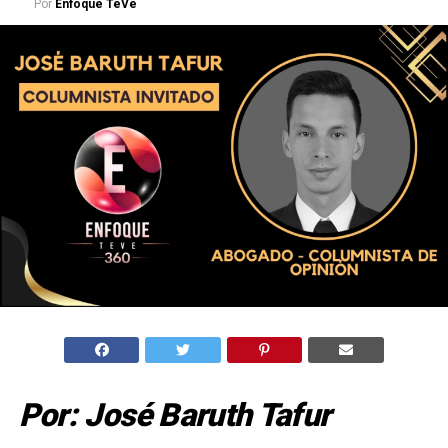
Por
Enfoque TeVe
Por: José Baruth Tafur