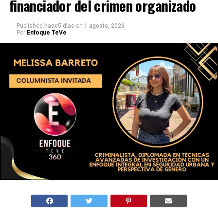
financiador del crimen organizado
Published
hace5 días
on
1 agosto, 2026
Por
Enfoque TeVe