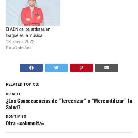
El ADN de los artistas en
Ibagué es la música
18 mayo, 2022
En «Opinión»
RELATED TOPICS:
UP NEXT
¿Las Consecuencias de “Tercerizar” o “Mercantilizar” la
Salud?
DON'T MISS
Otra «columnita»