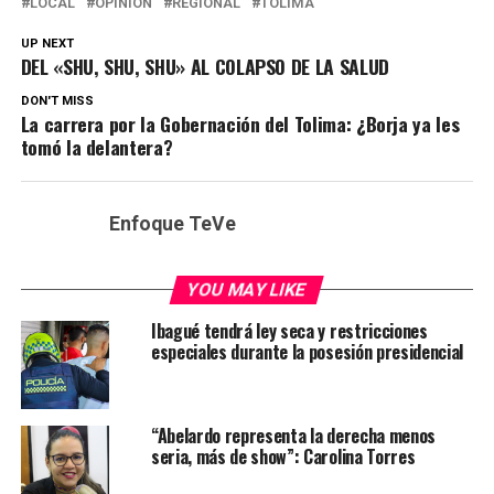
LOCAL
OPINIÓN
REGIONAL
TOLIMA
UP NEXT
DEL «SHU, SHU, SHU» AL COLAPSO DE LA SALUD
DON'T MISS
La carrera por la Gobernación del Tolima: ¿Borja ya les
tomó la delantera?
Enfoque TeVe
YOU MAY LIKE
Ibagué tendrá ley seca y restricciones
especiales durante la posesión presidencial
“Abelardo representa la derecha menos
seria, más de show”: Carolina Torres