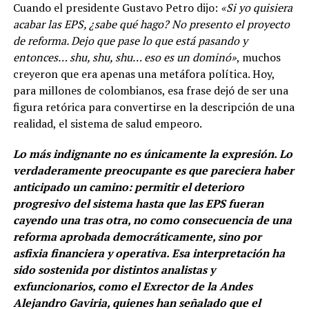
Cuando el presidente Gustavo Petro dijo:
«Si yo quisiera
acabar las EPS, ¿sabe qué hago? No presento el proyecto
de reforma. Dejo que pase lo que está pasando y
entonces… shu, shu, shu… eso es un dominó»
, muchos
creyeron que era apenas una metáfora política. Hoy,
para millones de colombianos, esa frase dejó de ser una
figura retórica para convertirse en la descripción de una
realidad, el sistema de salud empeoro.
Lo más indignante no es únicamente la expresión. Lo
verdaderamente preocupante es que pareciera haber
anticipado un camino: permitir el deterioro
progresivo del sistema hasta que las EPS fueran
cayendo una tras otra, no como consecuencia de una
reforma aprobada democráticamente, sino por
asfixia financiera y operativa. Esa interpretación ha
sido sostenida por distintos analistas y
exfuncionarios, como el Exrector de la Andes
Alejandro Gaviria, quienes han señalado que el