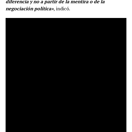
diferencia y no a partir de la mentira o de la
negociación política»
, indicó.