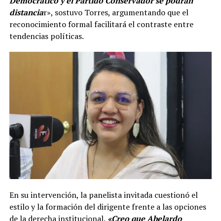
Democrático y el Partido Conservador se podrán
distancia
r», sostuvo Torres, argumentando que el
reconocimiento formal facilitará el contraste entre
tendencias políticas.
En su intervención, la panelista invitada cuestionó el
estilo y la formación del dirigente frente a las opciones
de la derecha institucional.
«Creo que Abelardo