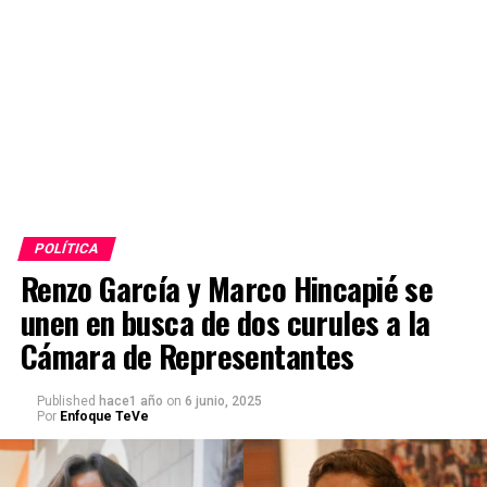
POLÍTICA
Renzo García y Marco Hincapié se
unen en busca de dos curules a la
Cámara de Representantes
Published
hace1 año
on
6 junio, 2025
Por
Enfoque TeVe