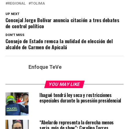
REGIONAL
TOLIMA
UP NEXT
Concejal Jorge Bolívar anuncia citación a tres debates
de control político
DON'T MISS
Consejo de Estado revoca la nulidad de elección del
alcalde de Carmen de Apicalá
Enfoque TeVe
YOU MAY LIKE
Ibagué tendrá ley seca y restricciones
especiales durante la posesión presidencial
“Abelardo representa la derecha menos
seria, más de show”: Carolina Torres