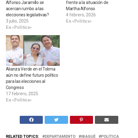
Alfonso Jaramillo se
frente a la situación de
acercan rumbo a las
Martha Alfonso
elecciones legislativas?
4 febrero, 2026
En «Política»
3 julio, 2025
En «Política»
Alianza Verde en el Tolima
aún no define futuro político
para las elecciones al
Congreso
17 febrero, 2025
En «Política»
RELATED TOPICS:
DEPARTAMENTO
IBAGUÉ
POLÍTICA