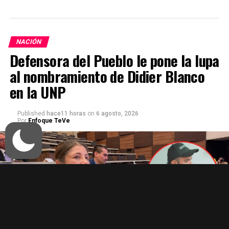
NACIÓN
Defensora del Pueblo le pone la lupa
al nombramiento de Didier Blanco
en la UNP
Published
hace11 horas
on
6 agosto, 2026
Por
Enfoque TeVe