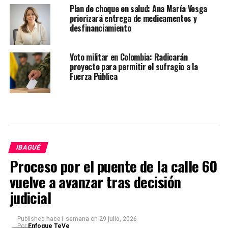
Plan de choque en salud: Ana María Vesga
priorizará entrega de medicamentos y
desfinanciamiento
Voto militar en Colombia: Radicarán
proyecto para permitir el sufragio a la
Fuerza Pública
IBAGUÉ
Proceso por el puente de la calle 60
vuelve a avanzar tras decisión
judicial
Published
hace1 semana
on
29 julio, 2026
Por
Enfoque TeVe