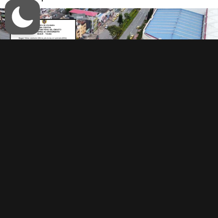
Un juzgado declaró