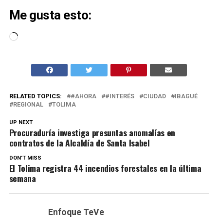
Me gusta esto:
Cargando...
RELATED TOPICS:
#AHORA
#INTERÉS
CIUDAD
IBAGUÉ
REGIONAL
TOLIMA
UP NEXT
Procuraduría investiga presuntas anomalías en
contratos de la Alcaldía de Santa Isabel
DON'T MISS
El Tolima registra 44 incendios forestales en la última
semana
Enfoque TeVe