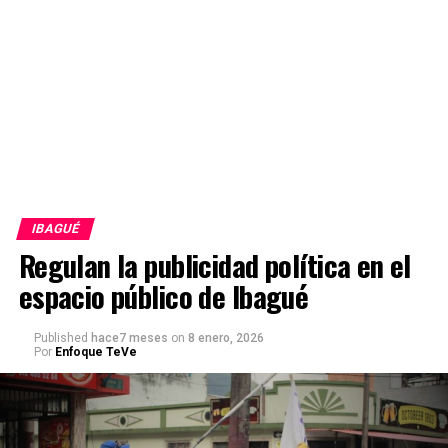
IBAGUÉ
Regulan la publicidad política en el
espacio público de Ibagué
Published
hace7 meses
on
8 enero, 2026
Por
Enfoque TeVe