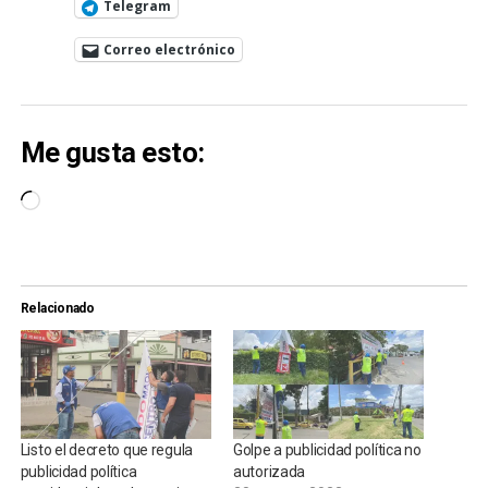
Telegram
Correo electrónico
Me gusta esto:
Cargando...
Relacionado
Listo el decreto que regula
Golpe a publicidad política no
publicidad política
autorizada