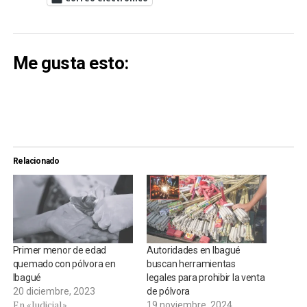
Me gusta esto:
Relacionado
Primer menor de edad
Autoridades en Ibagué
quemado con pólvora en
buscan herramientas
Ibagué
legales para prohibir la venta
20 diciembre, 2023
de pólvora
En «Judicial»
19 noviembre, 2024