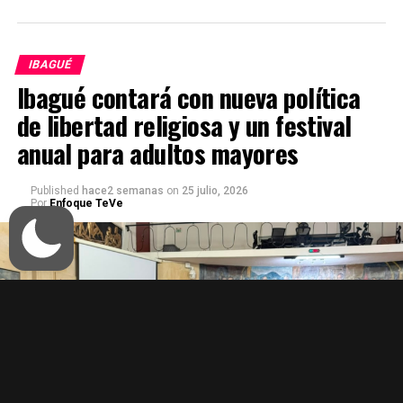
IBAGUÉ
Ibagué contará con nueva política
de libertad religiosa y un festival
anual para adultos mayores
Published
hace2 semanas
on
25 julio, 2026
Por
Enfoque TeVe