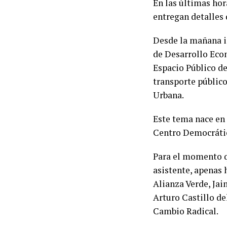
En las últimas hora
entregan detalles 
Desde la mañana in
de Desarrollo Econ
Espacio Público de
transporte público
Urbana.
Este tema nace en 
Centro Democrátic
Para el momento q
asistente, apenas 
Alianza Verde, Ja
Arturo Castillo de
Cambio Radical.