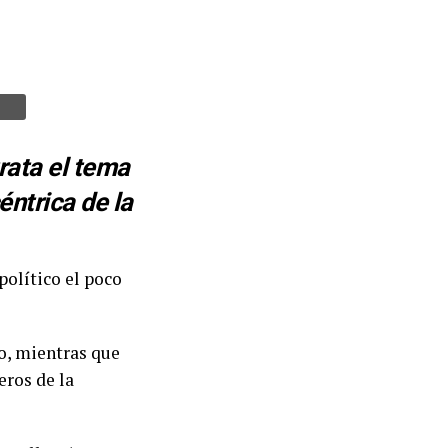
rata el tema
éntrica de la
político el poco
o, mientras que
eros de la