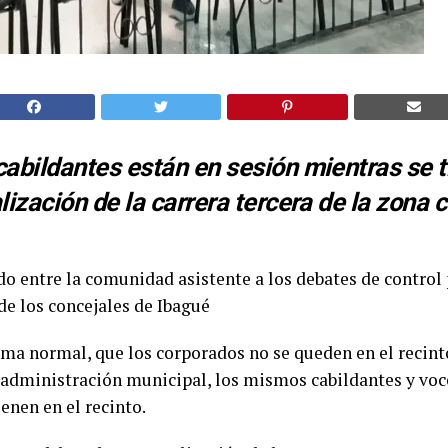
abildantes están en sesión mientras se t
lización de la carrera tercera de la zona c
o entre la comunidad asistente a los debates de control 
 los concejales de Ibagué
ema normal, que los corporados no se queden en el recint
 administración municipal, los mismos cabildantes y voc
nen en el recinto.