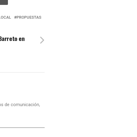
LOCAL
PROPUESTAS
Barreto en
dios de comunicación,