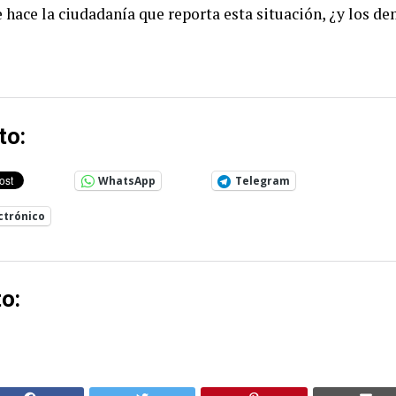
 hace la ciudadanía que reporta esta situación, ¿y los d
to:
WhatsApp
Telegram
ctrónico
o: