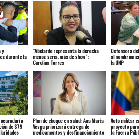
 y
“Abelardo representa la derecha
Defensora del 
es durante la
menos seria, más de show”:
al nombramien
Carolina Torres
la UNP
Procuraduría
Plan de choque en salud: Ana María
Voto militar 
ción de $79
Vesga priorizará entrega de
proyecto para
ularidades
medicamentos y desfinanciamiento
la Fuerza Públ