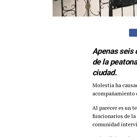
Apenas seis c
de la peatona
ciudad.
Molestia ha causad
acompañamiento de
Al parecer es un t
funcionarios de la
comunidad intervie