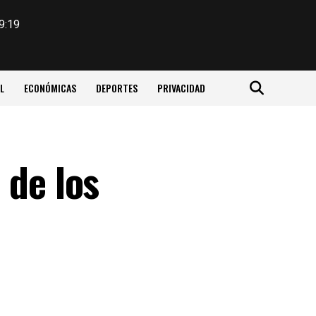
9:19
L
ECONÓMICAS
DEPORTES
PRIVACIDAD
 de los