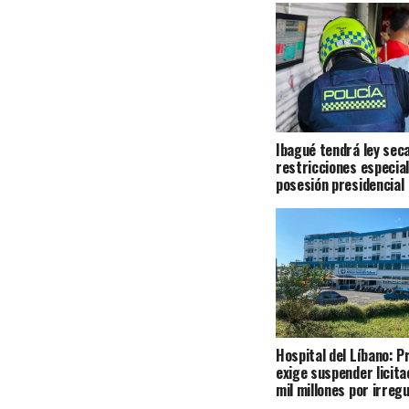
Ibagué tendrá ley seca
restricciones especial
posesión presidencial
Hospital del Líbano: 
exige suspender licita
mil millones por irreg