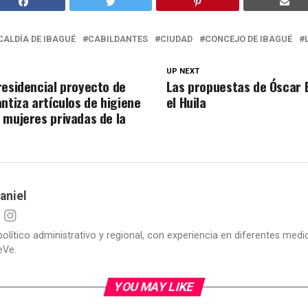
CALDÍA DE IBAGUÉ
CABILDANTES
CIUDAD
CONCEJO DE IBAGUÉ
UP NEXT
residencial proyecto de
Las propuestas de Óscar 
ntiza artículos de higiene
el Huila
 mujeres privadas de la
aniel
político administrativo y regional, con experiencia en diferentes me
eVe.
YOU MAY LIKE