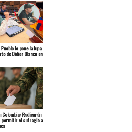
Pueblo le pone la lupa
to de Didier Blanco en
en Colombia: Radicarán
 permitir el sufragio a
ica