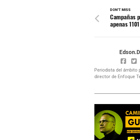
DON'T MISS
Campañas po
apenas 1101
Edson.D
Periodista del ámbito 
director de Enfoque T