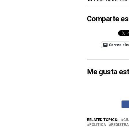
Comparte es
Correo ele
Me gusta est
RELATED TOPICS:
CI
POLÍTICA
REGISTRA