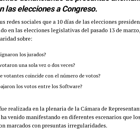
n las elecciones a Congreso.
sus redes sociales que a 10 días de las elecciones preside
ido en las elecciones legislativas del pasado 13 de marzo,
laridad sobre:
ignaron los jurados?
votaron una sola vez o dos veces?
e votantes coincide con el número de votos?
ajaron los votos entre los Software?
fue realizada en la plenaria de la Cámara de Representant
 ha venido manifestando en diferentes escenarios que lo
on marcados con presuntas irregularidades.