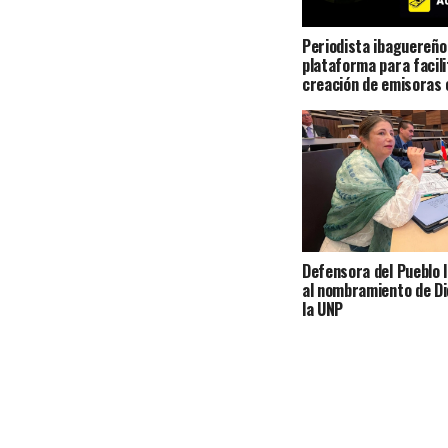
Periodista ibaguereño
plataforma para facili
creación de emisoras 
Defensora del Pueblo l
al nombramiento de Di
la UNP