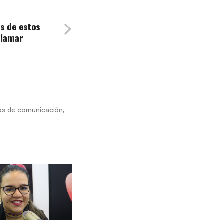
es de estos
clamar
dios de comunicación,