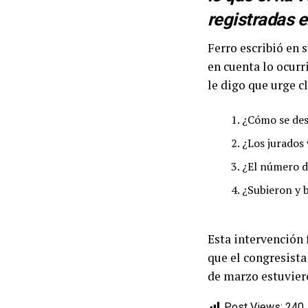
registradas e
Ferro escribió en 
en cuenta lo ocurr
le digo que urge c
¿Cómo se des
¿Los jurados 
¿El número d
¿Subieron y b
Esta intervención 
que el congresista
de marzo estuvier
Post Views:
240