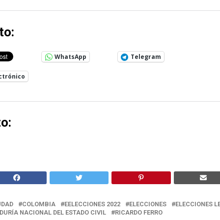
to:
WhatsApp
Telegram
ctrónico
o:
UDAD
COLOMBIA
EELECCIONES 2022
ELECCIONES
ELECCIONES L
DURÍA NACIONAL DEL ESTADO CIVIL
RICARDO FERRO