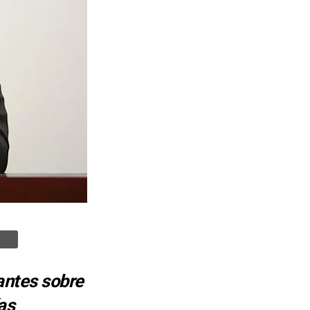
antes sobre
as