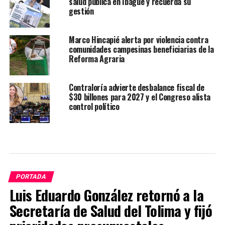
salud pública en Ibagué y recuerda su
gestión
Marco Hincapié alerta por violencia contra
comunidades campesinas beneficiarias de la
Reforma Agraria
Contraloría advierte desbalance fiscal de
$30 billones para 2027 y el Congreso alista
control político
PORTADA
Luis Eduardo González retornó a la
Secretaría de Salud del Tolima y fijó