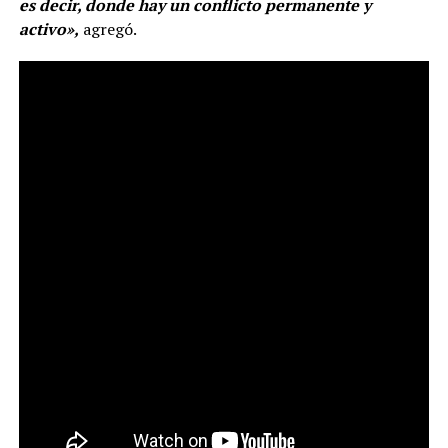
es decir, donde hay un conflicto permanente y
activo»,
agregó.