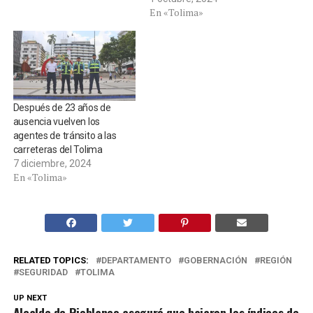
En «Tolima»
Después de 23 años de
ausencia vuelven los
agentes de tránsito a las
carreteras del Tolima
7 diciembre, 2024
En «Tolima»
RELATED TOPICS:
DEPARTAMENTO
GOBERNACIÓN
REGIÓN
SEGURIDAD
TOLIMA
UP NEXT
Alcalde de Rioblanco aseguró que bajaron los índices de