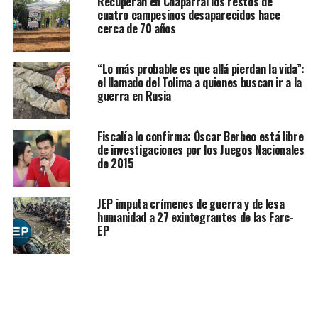
Recuperan en Chaparral los restos de
cuatro campesinos desaparecidos hace
cerca de 70 años
“Lo más probable es que allá pierdan la vida”:
el llamado del Tolima a quienes buscan ir a la
guerra en Rusia
Fiscalía lo confirma: Óscar Berbeo está libre
de investigaciones por los Juegos Nacionales
de 2015
JEP imputa crímenes de guerra y de lesa
humanidad a 27 exintegrantes de las Farc-
EP