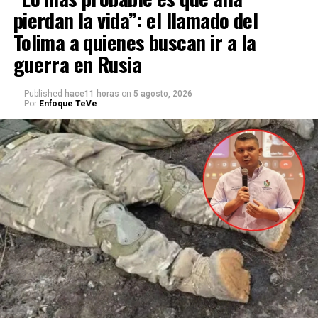
pierdan la vida”: el llamado del
Tolima a quienes buscan ir a la
guerra en Rusia
Published
hace11 horas
on
5 agosto, 2026
Por
Enfoque TeVe