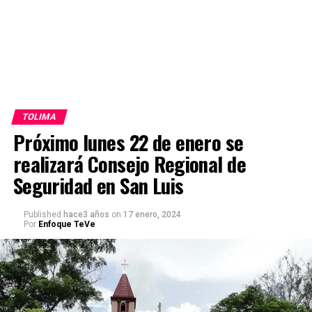
TOLIMA
Próximo lunes 22 de enero se
realizará Consejo Regional de
Seguridad en San Luis
Published
hace3 años
on
17 enero, 2024
Por
Enfoque TeVe