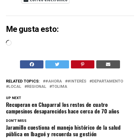
Me gusta esto:
Cargando...
RELATED TOPICS:
#AHORA
#INTERÉS
DEPARTAMENTO
LOCAL
REGIONAL
TOLIMA
UP NEXT
Recuperan en Chaparral los restos de cuatro
campesinos desaparecidos hace cerca de 70 años
DON'T MISS
Jaramillo cuestiona el manejo histórico de la salud
pública en Ibagué y recuerda su gestión