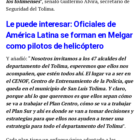
los tolimenses
”, señaló Guillermo Alvira, secretario de
Seguridad del Tolima.
Le puede interesar: Oficiales de
América Latina se forman en Melgar
como pilotos de helicóptero
Y añadió: “
Nosotros invitamos a los 47 alcaldes del
departamento del Tolima, esperemos que ellos nos
acompañen, que estén todos ahí. El lugar va a ser en
el CENOF, Centro de Entrenamiento de la Policía, que
queda en el municipio de San Luis Tolima. Y claro,
porque ahí lo que queremos es que ellos sepan cómo
se va a trabajar el Plan Centro, cómo se va a trabajar
el Plan Sur y ahí es donde se van a tomar decisiones y
estrategias para que ellos nos ayuden a tener una
estrategia para todo el departamento del Tolima
”.
Cada plan tiene un enfoque único adaptado a las