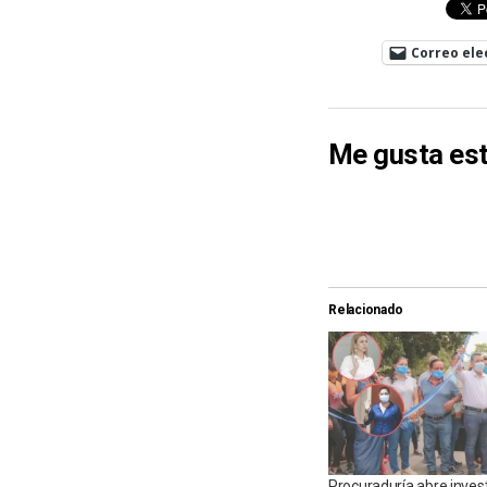
Correo ele
Me gusta est
Relacionado
Procuraduría abre inves