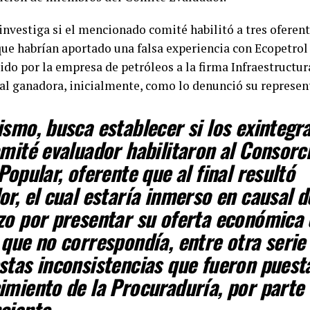
 investiga si el mencionado comité habilitó a tres oferen
e habrían aportado una falsa experiencia con Ecopetrol 
tido por la empresa de petróleos a la firma Infraestructur
al ganadora, inicialmente, como lo denunció su represent
smo, busca establecer si los exintegr
mité evaluador habilitaron al Consorc
Popular, oferente que al final resultó
r, el cual estaría inmerso en causal d
zo por presentar su oferta económica 
que no correspondía, entre otra serie
stas inconsistencias que fueron puest
imiento de la Procuraduría, por parte 
ciante.