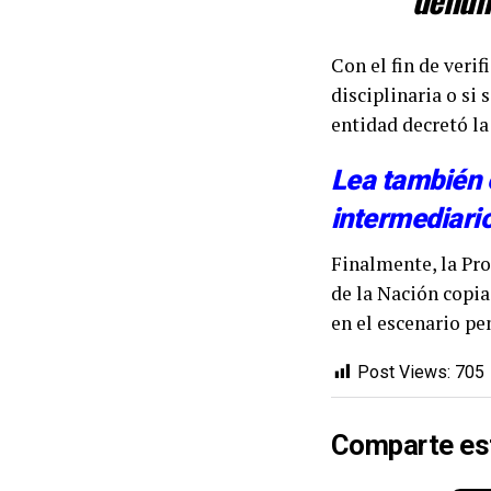
Con el fin de verif
disciplinaria o si
entidad decretó la
Lea también 
intermediario
Finalmente, la Pro
de la Nación copia
en el escenario pe
Post Views:
705
Comparte es