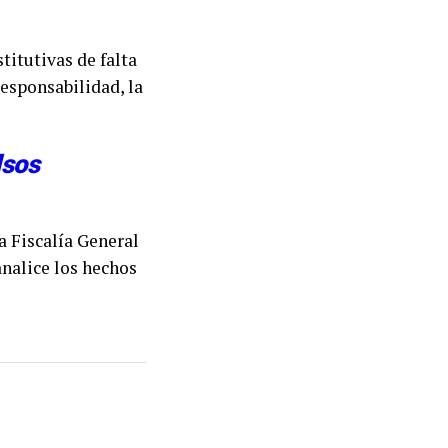
titutivas de falta
responsabilidad, la
lsos
a Fiscalía General
analice los hechos