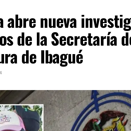
 abre nueva investig
os de la Secretaría d
ura de Ibagué
4