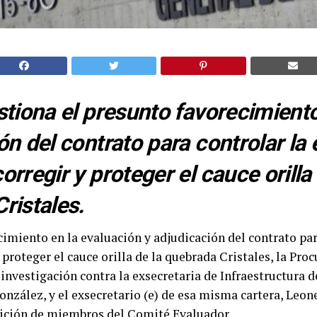
stiona el presunto favorecimiento
ón del contrato para controlar la 
rregir y proteger el cauce orilla 
ristales.
cimiento en la evaluación y adjudicación del contrato par
y proteger el cauce orilla de la quebrada Cristales, la Pro
 investigación contra la exsecretaria de Infraestructura 
zález, y el exsecretario (e) de esa misma cartera, Leon
dición de miembros del Comité Evaluador.