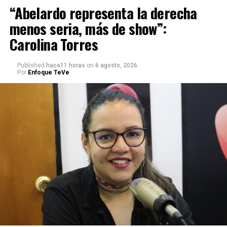
“Abelardo representa la derecha
menos seria, más de show”:
Carolina Torres
Published
hace11 horas
on
6 agosto, 2026
Por
Enfoque TeVe