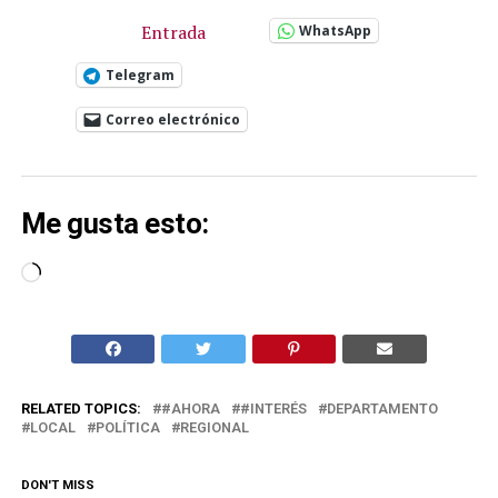
Entrada
WhatsApp
Telegram
Correo electrónico
Me gusta esto:
Cargando...
RELATED TOPICS:
#AHORA
#INTERÉS
DEPARTAMENTO
LOCAL
POLÍTICA
REGIONAL
DON'T MISS