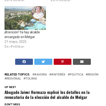
¡Atención! Ya hay alcalde
encargado en Melgar
21 mayo, 2025
En «Política»
RELATED TOPICS:
#AHORA
#INTERÉS
POLÍTICA
REGIÓN
REGIONAL
TOLIMA
UP NEXT
Abogado Jaiver Hormaza explicó los detalles en la
revocatoria de la elección del alcalde de Melgar
DON'T MISS