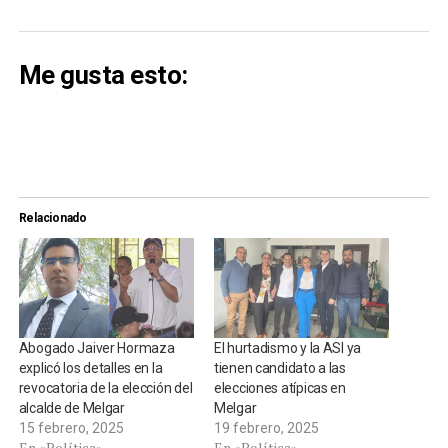
Me gusta esto:
Relacionado
Abogado Jaiver Hormaza
El hurtadismo y la ASI ya
explicó los detalles en la
tienen candidato a las
revocatoria de la elección del
elecciones atípicas en
alcalde de Melgar
Melgar
15 febrero, 2025
19 febrero, 2025
En «Política»
En «Política»