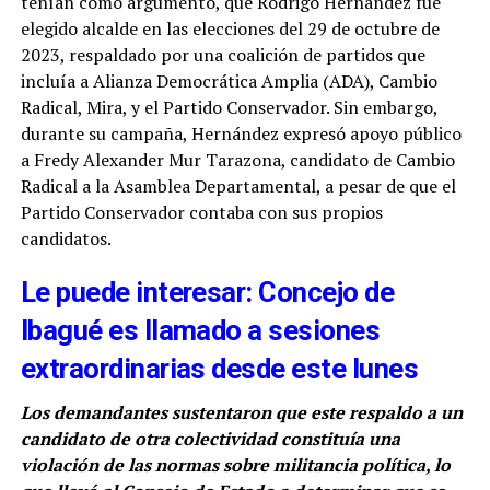
tenían como argumento, que Rodrigo Hernández fue
elegido alcalde en las elecciones del 29 de octubre de
2023, respaldado por una coalición de partidos que
incluía a Alianza Democrática Amplia (ADA), Cambio
Radical, Mira, y el Partido Conservador. Sin embargo,
durante su campaña, Hernández expresó apoyo público
a Fredy Alexander Mur Tarazona, candidato de Cambio
Radical a la Asamblea Departamental, a pesar de que el
Partido Conservador contaba con sus propios
candidatos.
Le puede interesar: Concejo de
Ibagué es llamado a sesiones
extraordinarias desde este lunes
Los demandantes sustentaron que este respaldo a un
candidato de otra colectividad constituía una
violación de las normas sobre militancia política, lo