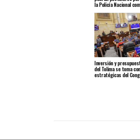
la Policía Nacional co
Inversión y presupues
del Tolima se toma co
estratégicas del Con