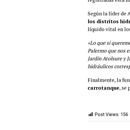
Según la líder de
los distritos hi
líquido vital en lo
«Lo que sí queremo
Palermo que nos es
Jardín Atolsure y 
hidráulicos corres
Finalmente, la fun
carrotanque
, se
Post Views:
156