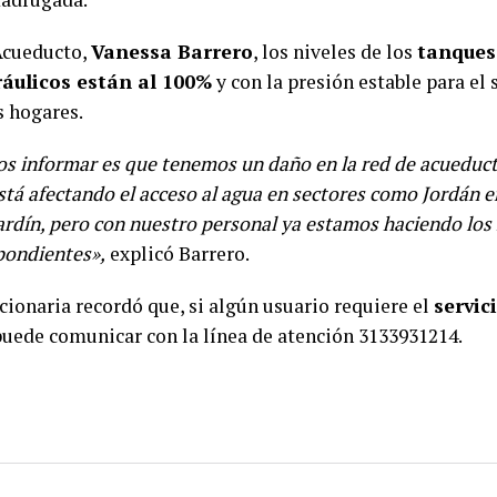
 Acueducto,
Vanessa Barrero
, los niveles de los
tanques
dráulicos están al 100%
y con la presión estable para el
s hogares.
s informar es que tenemos un daño en la red de acueduct
tá afectando el acceso al agua en sectores como Jordán e
Jardín, pero con nuestro personal ya estamos haciendo lo
pondientes»,
explicó Barrero.
cionaria recordó que, si algún usuario requiere el
servic
 puede comunicar con la línea de atención 3133931214.