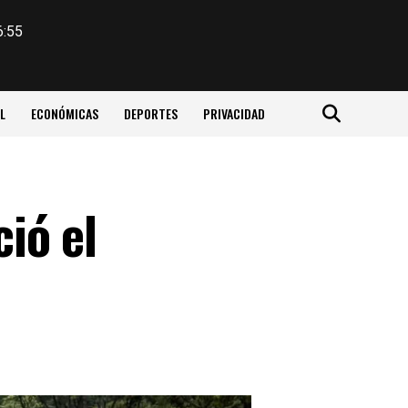
6:55
L
ECONÓMICAS
DEPORTES
PRIVACIDAD
ció el