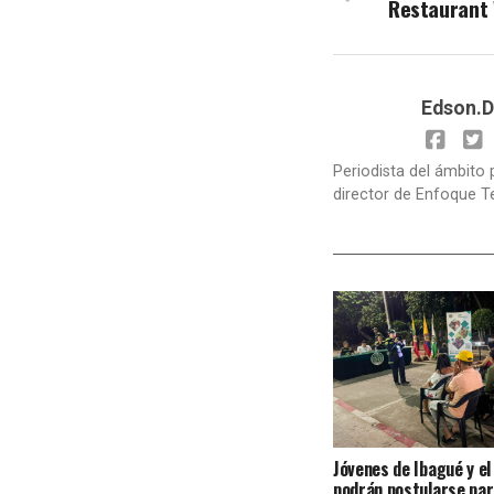
Restaurant
Edson.D
Periodista del ámbito 
director de Enfoque T
Jóvenes de Ibagué y el
podrán postularse par