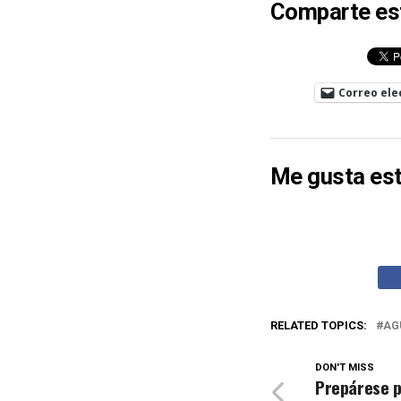
Comparte es
Correo ele
Me gusta est
RELATED TOPICS:
AG
DON'T MISS
Prepárese p