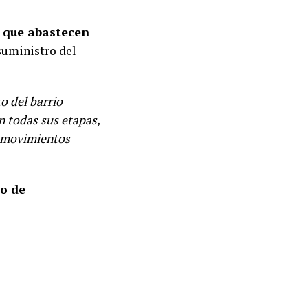
 que abastecen
 suministro del
o del barrio
n todas sus etapas,
s movimientos
io de