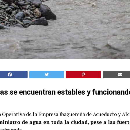
s se encuentran estables y funcionand
n Operativa de la Empresa Ibaguereña de Acueducto y Alc
inistro de agua en toda la ciudad, pese a las fuert
madrugada.