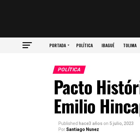
PORTADA
POLÍTICA
IBAGUÉ
TOLIMA
POLÍTICA
Pacto Histór
Emilio Hinca
Published
hace3 años
on
5 julio, 2023
Por
Santiago Nunez