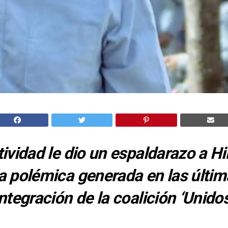
tividad le dio un espaldarazo a H
a polémica generada en las últim
integración de la coalición ‘Unido