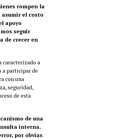
quienes rompen la
 asumir el costo
el apoyo
dimos seguir
a de crecer en
 caracterizado a
 a participar de
ra con una
za, seguridad,
oceso de esta
mecanismo de una
nsulta interna.
rror, por obvias