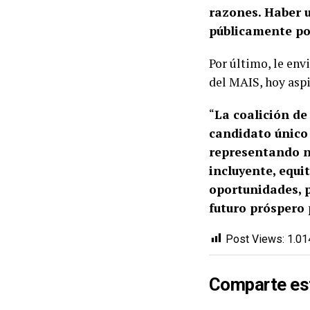
razones. Haber 
públicamente por
Por último, le en
del MAIS, hoy aspi
“
La coalición de
candidato único 
representando n
incluyente, equit
oportunidades, 
futuro próspero 
Post Views:
1.01
Comparte es