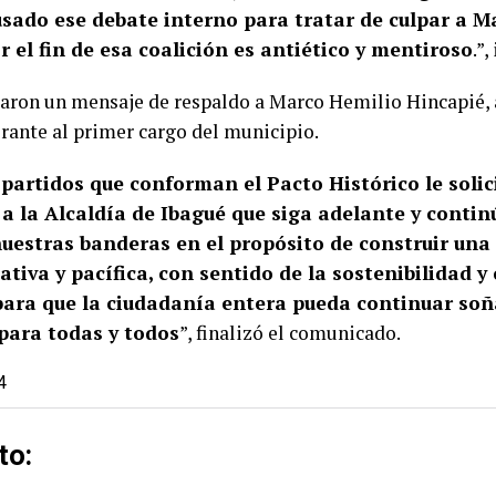
usado ese debate interno para tratar de culpar a M
 el fin de esa coalición es antiético y mentiroso
.”,
viaron un mensaje de respaldo a Marco Hemilio Hincapié,
rante al primer cargo del municipio.
 partidos que conforman el Pacto Histórico le solic
a la Alcaldía de Ibagué que siga adelante y contin
uestras banderas en el propósito de construir una
ativa y pacífica, con sentido de la sostenibilidad y
para que la ciudadanía entera pueda continuar so
para todas y todos
”, finalizó el comunicado.
4
to: