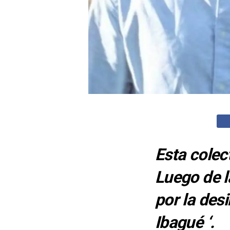
Esta colec
Luego de l
por la des
Ibagué ‘.