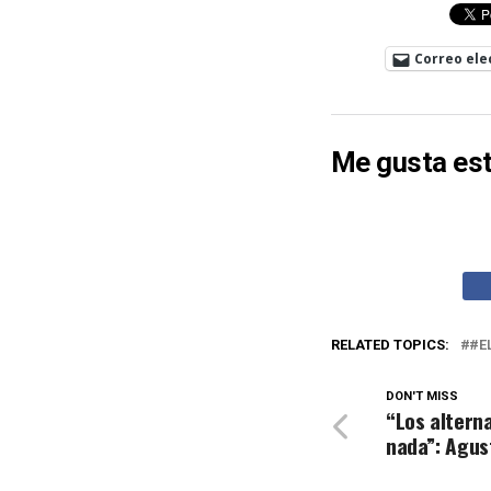
Correo ele
Me gusta est
RELATED TOPICS:
#E
DON'T MISS
“Los alterna
nada”: Agus