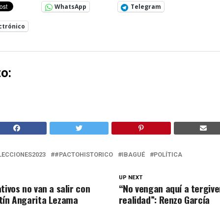
WhatsApp
Telegram
ctrónico
o:
LECCIONES2023
#PACTOHISTORICO
IBAGUÉ
POLÍTICA
UP NEXT
tivos no van a salir con
“No vengan aquí a tergive
tín Angarita Lezama
realidad”: Renzo García